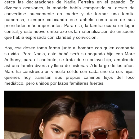
cerca las declaraciones de Nadia Ferreira en el pasado. En
diversas ocasiones, la modelo había compartido su deseo de
convertirse nuevamente en madre y de formar una familia
numerosa, siempre colocando ese anhelo como una de sus
prioridades más importantes. Para ella, la familia ocupa un lugar
central, y este nuevo embarazo es la materialización de un sueño
que había expresado con claridad y convicción.
Hoy, ese deseo toma forma junto al hombre con quien comparte
su vida. Para Nadia, este bebé será su segundo hijo con Marc
Anthony; para el cantante, se trata de su octavo hijo, ampliando
así una familia diversa y llena de historias. A lo largo de los años,
Marc ha construido un vínculo sólido con cada uno de sus hijos,
quienes hoy transitan sus propios caminos lejos del foco
mediático, pero unidos por lazos familiares fuertes.