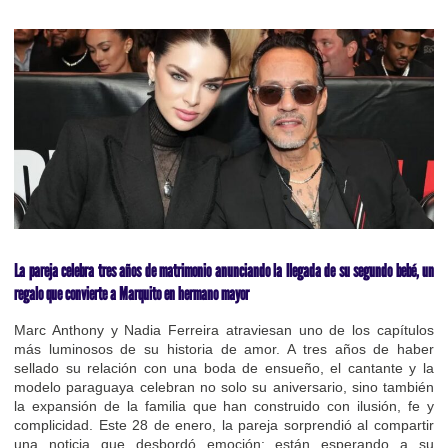
La pareja celebra tres años de matrimonio anunciando la llegada de su segundo bebé, un
regalo que convierte a Marquito en hermano mayor
Marc Anthony y Nadia Ferreira atraviesan uno de los capítulos
más luminosos de su historia de amor. A tres años de haber
sellado su relación con una boda de ensueño, el cantante y la
modelo paraguaya celebran no solo su aniversario, sino también
la expansión de la familia que han construido con ilusión, fe y
complicidad. Este 28 de enero, la pareja sorprendió al compartir
una noticia que desbordó emoción: están esperando a su