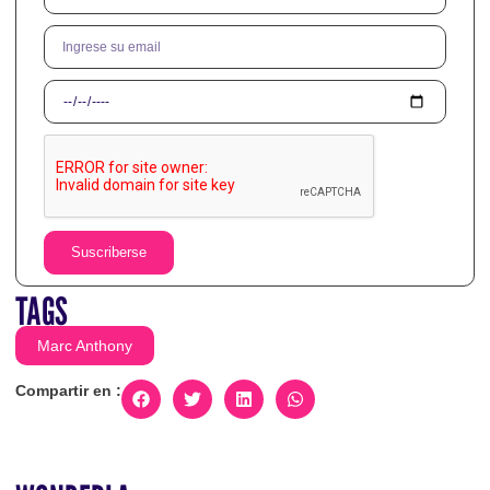
Suscriberse
TAGS
Marc Anthony
Compartir en :