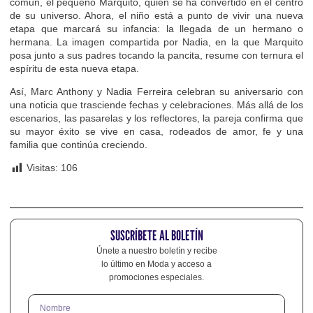
común, el pequeño Marquito, quien se ha convertido en el centro
de su universo. Ahora, el niño está a punto de vivir una nueva
etapa que marcará su infancia: la llegada de un hermano o
hermana. La imagen compartida por Nadia, en la que Marquito
posa junto a sus padres tocando la pancita, resume con ternura el
espíritu de esta nueva etapa.
Así, Marc Anthony y Nadia Ferreira celebran su aniversario con
una noticia que trasciende fechas y celebraciones. Más allá de los
escenarios, las pasarelas y los reflectores, la pareja confirma que
su mayor éxito se vive en casa, rodeados de amor, fe y una
familia que continúa creciendo.
Visitas:
106
SUSCRÍBETE AL BOLETÍN
Únete a nuestro boletín y recibe
lo último en Moda y acceso a
promociones especiales.