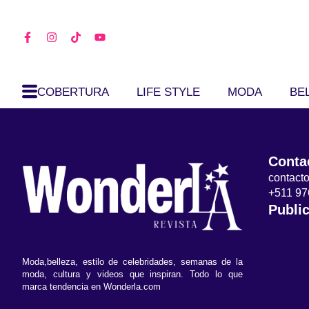
COBERTURA
LIFE STYLE
MODA
BE
Conta
contac
+511 97
Publi
Moda,belleza, estilo de celebridades, semanas de la
moda, cultura y videos que inspiran. Todo lo que
marca tendencia en Wonderla.com