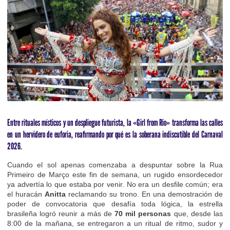
Entre rituales místicos y un despliegue futurista, la «Girl from Rio» transforma las calles
en un hervidero de euforia, reafirmando por qué es la soberana indiscutible del Carnaval
2026.
Cuando el sol apenas comenzaba a despuntar sobre la Rua
Primeiro de Março este fin de semana, un rugido ensordecedor
ya advertía lo que estaba por venir. No era un desfile común; era
el huracán
Anitta
reclamando su trono. En una demostración de
poder de convocatoria que desafía toda lógica, la estrella
brasileña logró reunir a más de
70 mil personas
que, desde las
8:00 de la mañana, se entregaron a un ritual de ritmo, sudor y