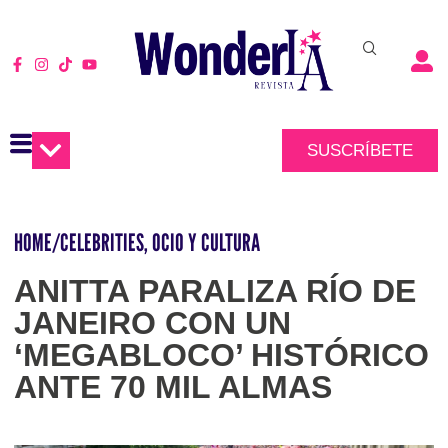
SUSCRÍBETE
HOME
/
CELEBRITIES
,
OCIO Y CULTURA
ANITTA PARALIZA RÍO DE
JANEIRO CON UN
‘MEGABLOCO’ HISTÓRICO
ANTE 70 MIL ALMAS