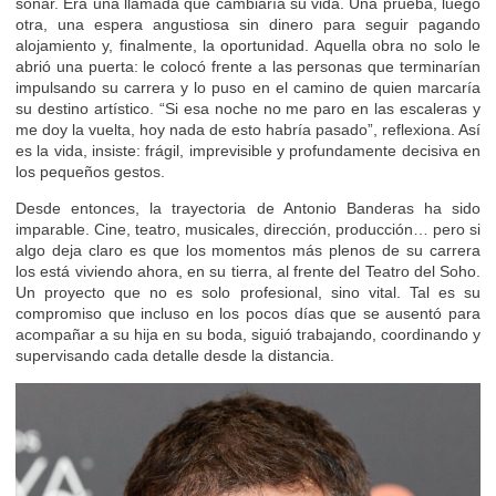
sonar. Era una llamada que cambiaría su vida. Una prueba, luego
otra, una espera angustiosa sin dinero para seguir pagando
alojamiento y, finalmente, la oportunidad. Aquella obra no solo le
abrió una puerta: le colocó frente a las personas que terminarían
impulsando su carrera y lo puso en el camino de quien marcaría
su destino artístico. “Si esa noche no me paro en las escaleras y
me doy la vuelta, hoy nada de esto habría pasado”, reflexiona. Así
es la vida, insiste: frágil, imprevisible y profundamente decisiva en
los pequeños gestos.
Desde entonces, la trayectoria de Antonio Banderas ha sido
imparable. Cine, teatro, musicales, dirección, producción… pero si
algo deja claro es que los momentos más plenos de su carrera
los está viviendo ahora, en su tierra, al frente del Teatro del Soho.
Un proyecto que no es solo profesional, sino vital. Tal es su
compromiso que incluso en los pocos días que se ausentó para
acompañar a su hija en su boda, siguió trabajando, coordinando y
supervisando cada detalle desde la distancia.