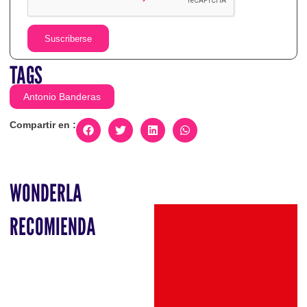
Suscriberse
TAGS
Antonio Banderas
Compartir en :
WONDERLA
RECOMIENDA