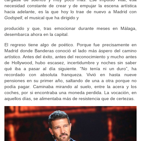
necesidad constante de crear y de empujar la escena artística
hacia adelante, es la que hoy lo trae de nuevo a Madrid con
Godspell
, el musical que ha dirigido y
producido y que, tras emocionar durante meses en Málaga,
desembarca ahora en la capital.
El regreso tiene algo de poético. Porque fue precisamente en
Madrid donde Banderas conoció el lado más áspero del camino
artístico. Antes del éxito, antes del reconocimiento y mucho antes
de Hollywood, hubo escasez, incertidumbre y noches sin saber
qué iba a pasar al día siguiente. “No tenía ni un duro”, ha
recordado con absoluta franqueza. Vivió en hasta nueve
pensiones en su primer año, saltando de una a otra porque no
podía pagar. Caminaba mirando al suelo, entre la acera y los
coches, por si encontraba una moneda perdida. La vocación, en
aquellos días, se alimentaba más de resistencia que de certezas.