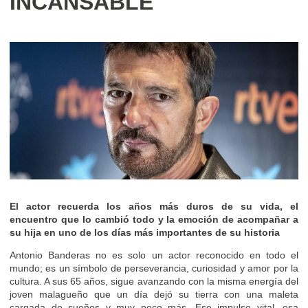
INCANSABLE
El actor recuerda los años más duros de su vida, el
encuentro que lo cambió todo y la emoción de acompañar a
su hija en uno de los días más importantes de su historia
Antonio Banderas no es solo un actor reconocido en todo el
mundo; es un símbolo de perseverancia, curiosidad y amor por la
cultura. A sus 65 años, sigue avanzando con la misma energía del
joven malagueño que un día dejó su tierra con una maleta
cargada de sueños y muy poco más. Ese impulso vital, esa