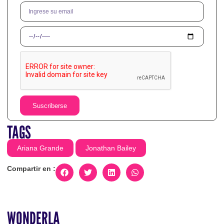
Suscriberse
TAGS
Ariana Grande
Jonathan Bailey
Compartir en :
WONDERLA