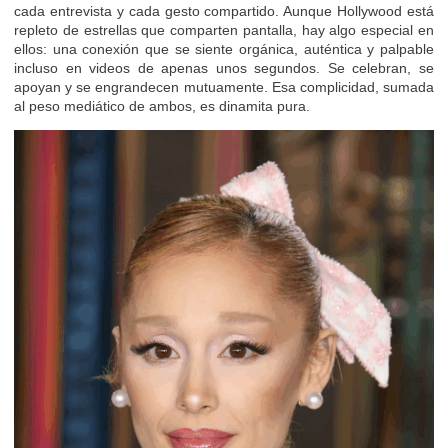
cada entrevista y cada gesto compartido. Aunque Hollywood está
repleto de estrellas que comparten pantalla, hay algo especial en
ellos: una conexión que se siente orgánica, auténtica y palpable
incluso en videos de apenas unos segundos. Se celebran, se
apoyan y se engrandecen mutuamente. Esa complicidad, sumada
al peso mediático de ambos, es dinamita pura.