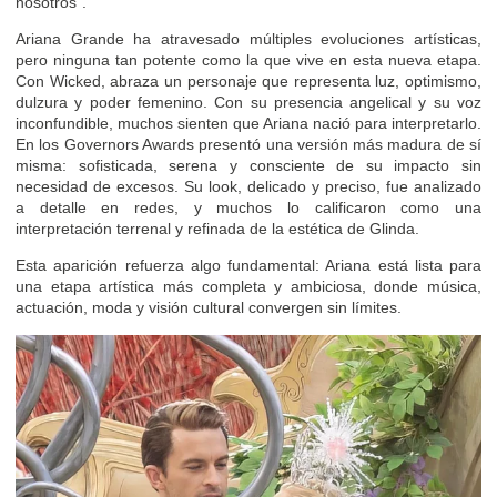
nosotros”.
Ariana Grande ha atravesado múltiples evoluciones artísticas,
pero ninguna tan potente como la que vive en esta nueva etapa.
Con Wicked, abraza un personaje que representa luz, optimismo,
dulzura y poder femenino. Con su presencia angelical y su voz
inconfundible, muchos sienten que Ariana nació para interpretarlo.
En los Governors Awards presentó una versión más madura de sí
misma: sofisticada, serena y consciente de su impacto sin
necesidad de excesos. Su look, delicado y preciso, fue analizado
a detalle en redes, y muchos lo calificaron como una
interpretación terrenal y refinada de la estética de Glinda.
Esta aparición refuerza algo fundamental: Ariana está lista para
una etapa artística más completa y ambiciosa, donde música,
actuación, moda y visión cultural convergen sin límites.