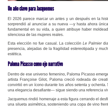
Un año clave para Jacquemus
El 2026 parece marcar un antes y un después en la his
sorprendió al anunciar a su nueva —y hasta ahora únic
fundamental en su vida, a quien atribuye haber moldeado
silenciosa de las mujeres reales.
Esta elección no fue casual. La colección
Le Palmier
dia
presencia, alejadas de la fragilidad estereotipada y mu
estética.
Paloma Picasso como eje narrativo
Dentro de ese universo femenino, Paloma Picasso emerge 
artista Françoise Gilot, Paloma creció rodeada de creat
convirtió en un ícono durante los años setenta y ochenta.
una elegancia desafiante— sigue siendo una referencia viv
Jacquemus rindió homenaje a esta figura cerrando el des
una silueta asimétrica, sosteniendo una copa de vino fren