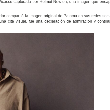
ma Picasso capturada por Helmut Newton, una imagen que enca
dor compartió la imagen original de Paloma en sus redes soci
una cita visual, fue una declaración de admiración y contin