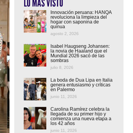
LO MÁS VISTO
Innovación peruana: HANQA
revoluciona la limpieza del
hogar con saponina de
quinua
agosto 2, 2026
Isabel Haugseng Johansen:
la novia de Haaland que el
Mundial 2026 sacó de las
sombras
julio 8, 2026
La boda de Dua Lipa en Italia
genera entusiasmo y críticas
en Palermo
junio 11, 2026
Carolina Ramírez celebra la
llegada de su primer hijo y
comienza una nueva etapa a
los 42 años
junio 11, 2026