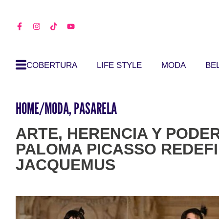
COBERTURA
LIFE STYLE
MODA
BE
HOME
/
MODA
,
PASARELA
ARTE, HERENCIA Y PODE
PALOMA PICASSO REDEFI
JACQUEMUS