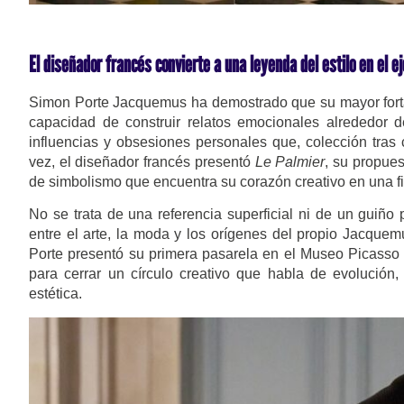
El diseñador francés convierte a una leyenda del estilo en el e
Simon Porte Jacquemus ha demostrado que su mayor fortal
capacidad de construir relatos emocionales alrededor d
influencias y obsesiones personales que, colección tras 
vez, el diseñador francés presentó
Le Palmier
, su propue
de simbolismo que encuentra su corazón creativo en una f
No se trata de una referencia superficial ni de un guiñ
entre el arte, la moda y los orígenes del propio Jacqu
Porte presentó su primera pasarela en el Museo Picasso 
para cerrar un círculo creativo que habla de evolució
estética.