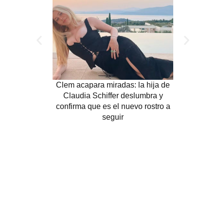
Clem acapara miradas: la hija de
Belleza
Claudia Schiffer deslumbra y
revoluci
confirma que es el nuevo rostro a
seguir