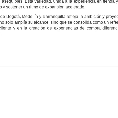
 asequibles. Esta variedad, unida a la experiencia en tienda y
es y sostener un ritmo de expansión acelerado.
e Bogotá, Medellín y Barranquilla refleja la ambición y proye
no solo amplía su alcance, sino que se consolida como un refe
cliente y en la creación de experiencias de compra diferenc
.