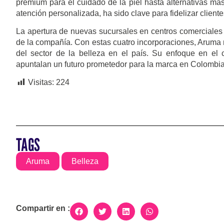
premium para el cuidado de la piel hasta alternativas más
atención personalizada, ha sido clave para fidelizar client
La apertura de nuevas sucursales en centros comerciales d
de la compañía. Con estas cuatro incorporaciones, Aruma 
del sector de la belleza en el país. Su enfoque en el 
apuntalan un futuro prometedor para la marca en Colombia
Visitas:
224
TAGS
Aruma
Belleza
Compartir en :