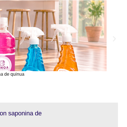
na de quinua
con saponina de