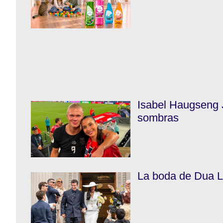
Isabel Haugseng 
sombras
La boda de Dua Li