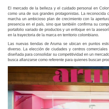
El mercado de la belleza y el cuidado personal en Colo
como una de sus grandes protagonistas. La reconocida 
marcha un ambicioso plan de crecimiento con la apertura
presencia en el país, sino que también confirma su comp
portafolio variado de productos y un enfoque en la asesor
en la trayectoria de la marca en territorio colombiano.
Las nuevas tiendas de Aruma se ubican en puntos estra
diverso. La elección de ciudades y centros comerciales 
diseñada para consolidar su competitividad en un mercad
busca afianzarse como referente para quienes buscan prod