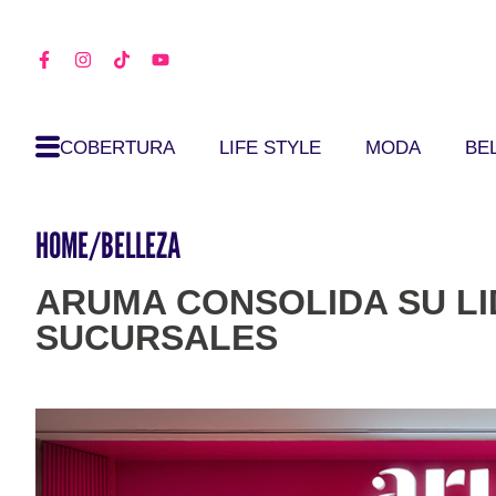
COBERTURA
LIFE STYLE
MODA
BE
HOME
/
BELLEZA
ARUMA CONSOLIDA SU L
SUCURSALES