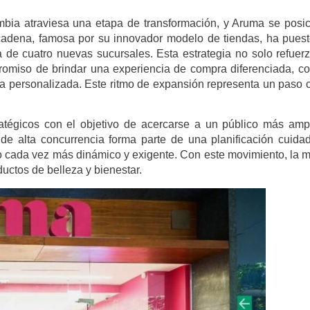
mbia atraviesa una etapa de transformación, y Aruma se posi
cadena, famosa por su innovador modelo de tiendas, ha pues
 de cuatro nuevas sucursales. Esta estrategia no solo refuer
romiso de brindar una experiencia de compra diferenciada, c
ía personalizada. Este ritmo de expansión representa un paso 
tégicos con el objetivo de acercarse a un público más amp
de alta concurrencia forma parte de una planificación cuida
o cada vez más dinámico y exigente. Con este movimiento, la 
uctos de belleza y bienestar.