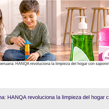
peruana: HANQA revoluciona la limpieza del hogar con saponi
na: HANQA revoluciona la limpieza del hogar 