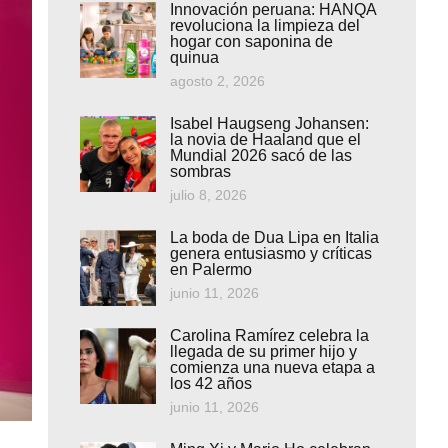
Innovación peruana: HANQA
revoluciona la limpieza del
hogar con saponina de
quinua
agosto 2, 2026
Isabel Haugseng Johansen:
la novia de Haaland que el
Mundial 2026 sacó de las
sombras
julio 8, 2026
La boda de Dua Lipa en Italia
genera entusiasmo y críticas
en Palermo
junio 11, 2026
Carolina Ramírez celebra la
llegada de su primer hijo y
comienza una nueva etapa a
los 42 años
junio 11, 2026