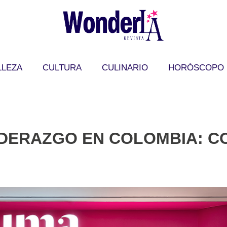
LLEZA
CULTURA
CULINARIO
HORÓSCOPO
IDERAZGO EN COLOMBIA: C