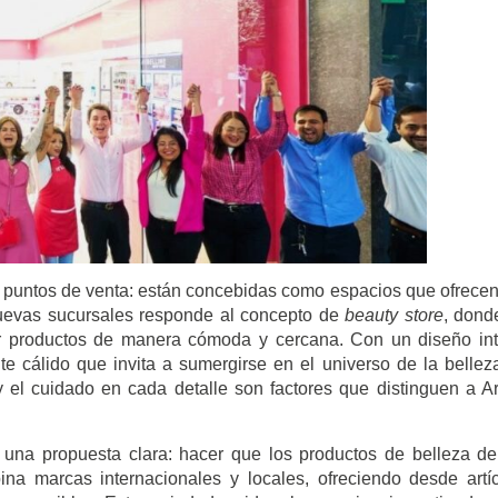
s puntos de venta: están concebidas como espacios que ofrece
nuevas sucursales responde al concepto de
beauty store
, dond
brir productos de manera cómoda y cercana. Con un diseño int
e cálido que invita a sumergirse en el universo de la bellez
 y el cuidado en cada detalle son factores que distinguen a 
una propuesta clara: hacer que los productos de belleza de
ina marcas internacionales y locales, ofreciendo desde artí