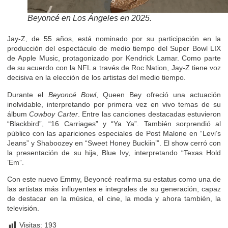
Beyoncé en Los Ángeles en 2025.
Jay-Z, de 55 años, está nominado por su participación en la
producción del espectáculo de medio tiempo del Super Bowl LIX
de Apple Music, protagonizado por Kendrick Lamar. Como parte
de su acuerdo con la NFL a través de Roc Nation, Jay-Z tiene voz
decisiva en la elección de los artistas del medio tiempo.
Durante el
Beyoncé Bowl
, Queen Bey ofreció una actuación
inolvidable, interpretando por primera vez en vivo temas de su
álbum
Cowboy Carter
. Entre las canciones destacadas estuvieron
“Blackbird”, “16 Carriages” y “Ya Ya”. También sorprendió al
público con las apariciones especiales de Post Malone en “Levi’s
Jeans” y Shaboozey en “Sweet Honey Buckiin’”. El show cerró con
la presentación de su hija, Blue Ivy, interpretando “Texas Hold
’Em”.
Con este nuevo Emmy, Beyoncé reafirma su estatus como una de
las artistas más influyentes e integrales de su generación, capaz
de destacar en la música, el cine, la moda y ahora también, la
televisión.
Visitas:
193