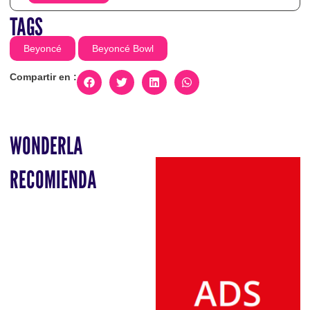
TAGS
Beyoncé
Beyoncé Bowl
Compartir en :
WONDERLA
RECOMIENDA