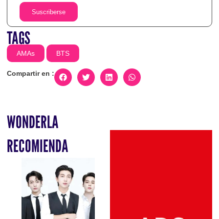
Suscriberse
TAGS
AMAs
BTS
Compartir en :
WONDERLA
RECOMIENDA