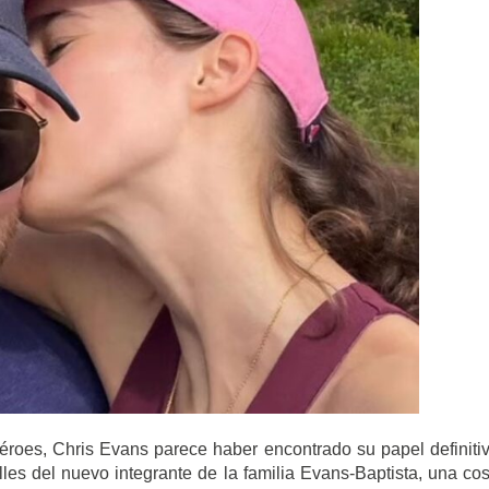
éroes, Chris Evans parece haber encontrado su papel definitiv
les del nuevo integrante de la familia Evans-Baptista, una co