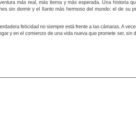
aventura más real, más tierna y más esperada. Una historia q
hes sin dormir y el llanto más hermoso del mundo: el de su p
rdadera felicidad no siempre está frente a las cámaras. A vece
gar y en el comienzo de una vida nueva que promete ser, sin 