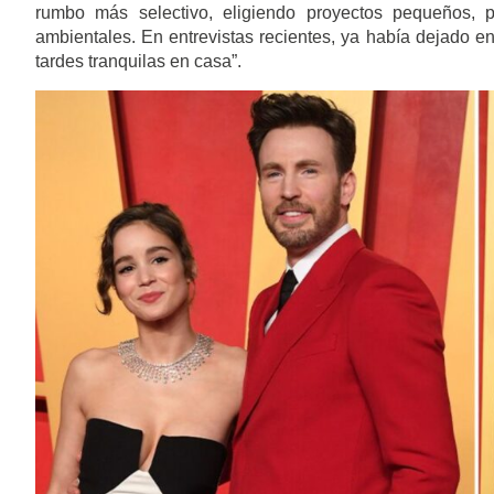
rumbo más selectivo, eligiendo proyectos pequeños, p
ambientales. En entrevistas recientes, ya había dejado ent
tardes tranquilas en casa”.