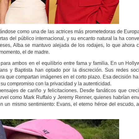
lidándose como una de las actrices más prometedoras de Europ
rtas del público internacional, y su encanto natural la ha conve
meses, Alba se mantuvo alejada de los rodajes, lo que ahora 
 momento, el de madre.
para ambos en el equilibrio entre fama y familia. En un Holl
ans y Baptista han optado por la discreción. Sus redes soc
era que compartan imágenes en el corto plazo. Esa decisión ha
su compromiso con la privacidad y la autenticidad.
ensajes de cariño y felicitaciones. Desde fanáticos que crec
arvel como Mark Ruffalo y Jeremy Renner, quienes habrían en
n un mismo sentimiento: Evans, el eterno héroe del escudo, 