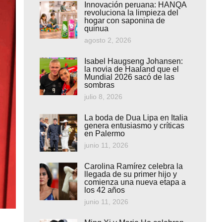
Innovación peruana: HANQA
revoluciona la limpieza del
hogar con saponina de
quinua
agosto 2, 2026
Isabel Haugseng Johansen:
la novia de Haaland que el
Mundial 2026 sacó de las
sombras
julio 8, 2026
La boda de Dua Lipa en Italia
genera entusiasmo y críticas
en Palermo
junio 11, 2026
Carolina Ramírez celebra la
llegada de su primer hijo y
comienza una nueva etapa a
los 42 años
junio 11, 2026