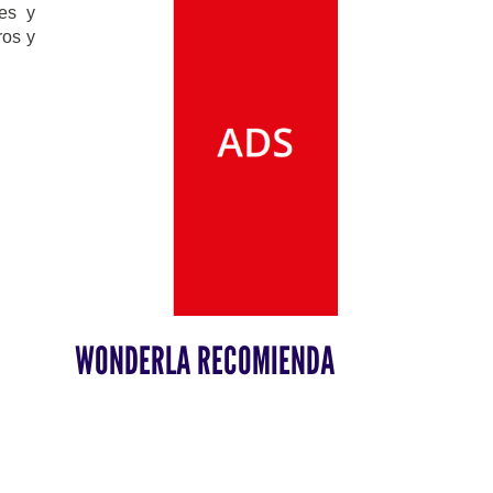
les y
ros y
WONDERLA RECOMIENDA