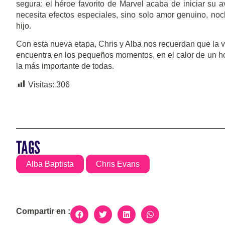
segura: el héroe favorito de Marvel acaba de iniciar su 
necesita efectos especiales, sino solo amor genuino, noc
hijo.
Con esta nueva etapa, Chris y Alba nos recuerdan que la ve
encuentra en los pequeños momentos, en el calor de un ho
la más importante de todas.
Visitas:
306
TAGS
Alba Baptista
Chris Evans
Compartir en :