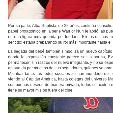
Por su parte, Alba Baptista, de 28 años, continúa conso
papel protagónico en la serie Warrior Nun le abrió las pue
en una figura muy querida por los fans. En los últimos 
sentido: estaba preparando su rol más importante hasta el
La llegada del bebé también simboliza un nuevo capítulo 
donde la exposición constante parece ser la norma, Ev
permanecen sin rastros del nuevo integrante, y no se esp
aplaudida por muchos de sus seguidores, quienes valoran 
Mientras tanto, las redes sociales se han inundado de m
viendo al Capitán América, hasta colegas del universo M
sus buenos deseos de manera privada, todos coinciden e
tiene su mayor misión fuera del cine.