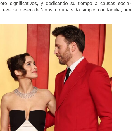
ero significativos, y dedicando su tiempo a causas socia
rever su deseo de “construir una vida simple, con familia, per