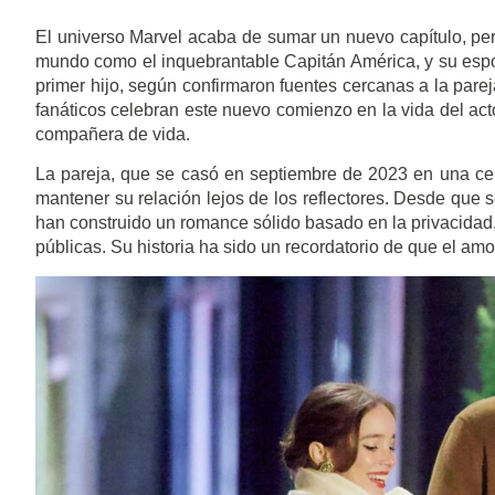
El universo Marvel acaba de sumar un nuevo capítulo, pero
mundo como el inquebrantable Capitán América, y su espos
primer hijo, según confirmaron fuentes cercanas a la pare
fanáticos celebran este nuevo comienzo en la vida del a
compañera de vida.
La pareja, que se casó en septiembre de 2023 en una ce
mantener su relación lejos de los reflectores. Desde que s
han construido un romance sólido basado en la privacidad,
públicas. Su historia ha sido un recordatorio de que el amor