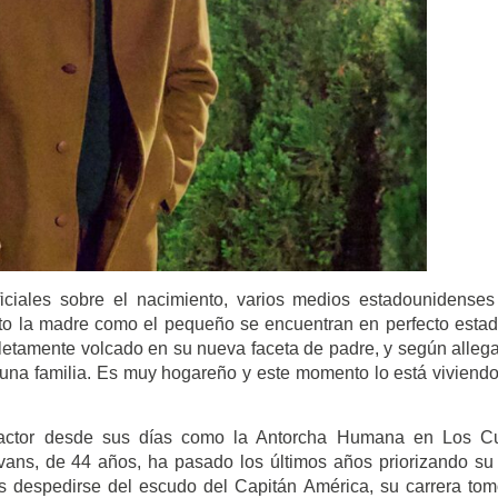
ciales sobre el nacimiento, varios medios estadounidense
to la madre como el pequeño se encuentran en perfecto esta
etamente volcado en su nueva faceta de padre, y según alleg
r una familia. Es muy hogareño y este momento lo está viviend
l actor desde sus días como la Antorcha Humana en Los Cu
vans, de 44 años, ha pasado los últimos años priorizando su
s despedirse del escudo del Capitán América, su carrera to