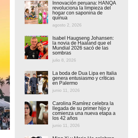
Innovación peruana: HANQA
revoluciona la limpieza del
hogar con saponina de
quinua
agosto 2, 2026
Isabel Haugseng Johansen:
la novia de Haaland que el
Mundial 2026 sacó de las
sombras
julio 8, 2026
La boda de Dua Lipa en Italia
genera entusiasmo y críticas
en Palermo
junio 11, 2026
Carolina Ramírez celebra la
llegada de su primer hijo y
comienza una nueva etapa a
los 42 años
junio 11, 2026