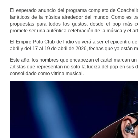
El esperado anuncio del programa completo de Coachella
fanáticos de la música alrededor del mundo. Como es tradi
propuestas para todos los gustos, desde el pop más co
promete ser una auténtica celebración de la música y el arte
El Empire Polo Club de Indio volverá a ser el epicentro de
abril y del 17 al 19 de abril de 2026, fechas que ya están
Este año, los nombres que encabezan el cartel marcan un m
artistas que representan no solo la fuerza del pop en sus 
consolidado como vitrina musical.