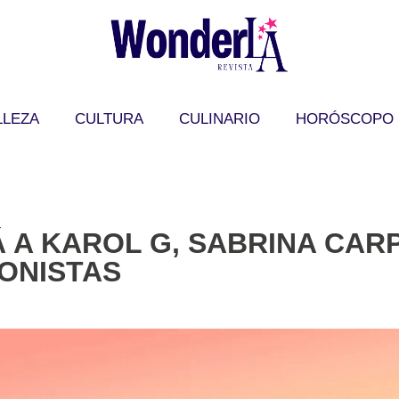
LLEZA
CULTURA
CULINARIO
HORÓSCOPO
 A KAROL G, SABRINA CARP
ONISTAS