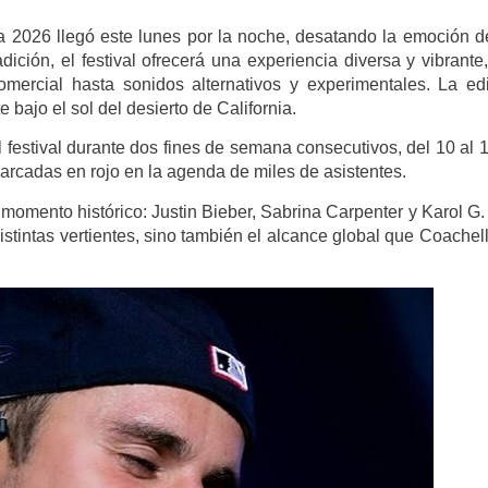
 2026 llegó este lunes por la noche, desatando la emoción d
ción, el festival ofrecerá una experiencia diversa y vibrante
mercial hasta sonidos alternativos y experimentales. La ed
 bajo el sol del desierto de California.
l festival durante dos fines de semana consecutivos, del 10 al 
 marcadas en rojo en la agenda de miles de asistentes.
omento histórico: Justin Bieber, Sabrina Carpenter y Karol G.
distintas vertientes, sino también el alcance global que Coachel