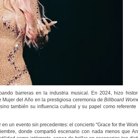
ando barreras en la industria musical. En 2024, hizo histor
o de Mujer del Año en la prestigiosa ceremonia de
Billboard Wom
 sino también su influencia cultural y su papel como referente
en un evento sin precedentes: el concierto “Grace for the Worl
ptiembre, donde compartió escenario con nada menos que A