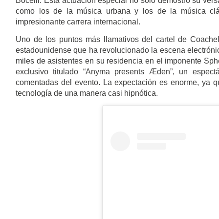
Bocelli. Esta actuación especial no solo demostró su versa
como los de la música urbana y los de la música clá
impresionante carrera internacional.
Uno de los puntos más llamativos del cartel de Coachel
estadounidense que ha revolucionado la escena electrónic
miles de asistentes en su residencia en el imponente Sph
exclusivo titulado “Anyma presents Æden”, un espect
comentadas del evento. La expectación es enorme, ya q
tecnología de una manera casi hipnótica.