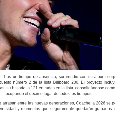
ico. Tras un tiempo de ausencia, sorprendió con su álbum sor
puesto número 2 de la lista Billboard 200. El proyecto inclu
sí su historial a 121 entradas en la lista, consolidándose com
ng — ocupando el décimo lugar de todos los tiempos.
ue arrasan entre las nuevas generaciones, Coachella 2026 se pe
 diversidad y momentos que seguramente quedarán grabados 