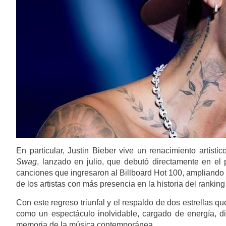
En particular, Justin Bieber vive un renacimiento artíst
Swag
, lanzado en julio, que debutó directamente en el 
canciones que ingresaron al Billboard Hot 100, ampliando a
de los artistas con más presencia en la historia del ranki
Con este regreso triunfal y el respaldo de dos estrellas q
como un espectáculo inolvidable, cargado de energía,
memoria de la música contemporánea.