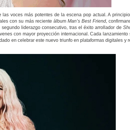
las voces más potentes de la escena pop actual. A principi
cales con su más reciente álbum
Man’s Best Friend
, confirman
u segundo liderazgo consecutivo, tras el éxito arrollador de
Sho
jóvenes con mayor proyección internacional. Cada lanzamiento
ado en celebrar este nuevo triunfo en plataformas digitales y 