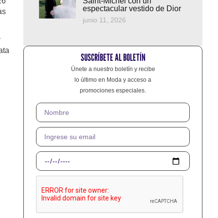
26
Saint-Michel con un
espectacular vestido de Dior
as
junio 11, 2026
y
ata
SUSCRÍBETE AL BOLETÍN
Únete a nuestro boletín y recibe
lo último en Moda y acceso a
promociones especiales.