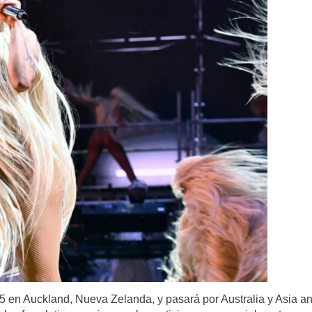
en Auckland, Nueva Zelanda, y pasará por Australia y Asia an