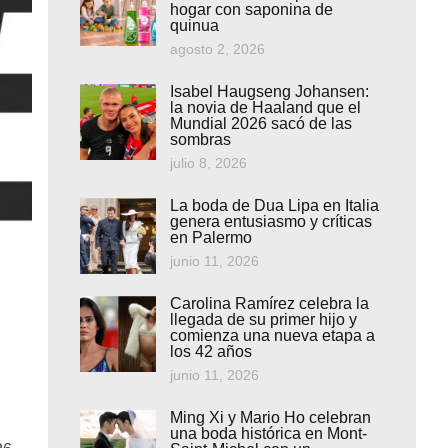
hogar con saponina de
quinua
agosto 2, 2026
Isabel Haugseng Johansen:
la novia de Haaland que el
Mundial 2026 sacó de las
sombras
julio 8, 2026
La boda de Dua Lipa en Italia
genera entusiasmo y críticas
en Palermo
junio 11, 2026
Carolina Ramírez celebra la
llegada de su primer hijo y
comienza una nueva etapa a
los 42 años
junio 11, 2026
Ming Xi y Mario Ho celebran
una boda histórica en Mont-