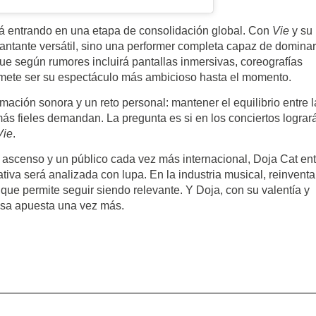
stá entrando en una etapa de consolidación global. Con
Vie
y su
antante versátil, sino una performer completa capaz de dominar
e según rumores incluirá pantallas inmersivas, coreografías
romete ser su espectáculo más ambicioso hasta el momento.
mación sonora y un reto personal: mantener el equilibrio entre l
más fieles demandan. La pregunta es si en los conciertos lograr
Vie
.
 ascenso y un público cada vez más internacional, Doja Cat ent
tiva será analizada con lupa. En la industria musical, reinventa
que permite seguir siendo relevante. Y Doja, con su valentía y
esa apuesta una vez más.