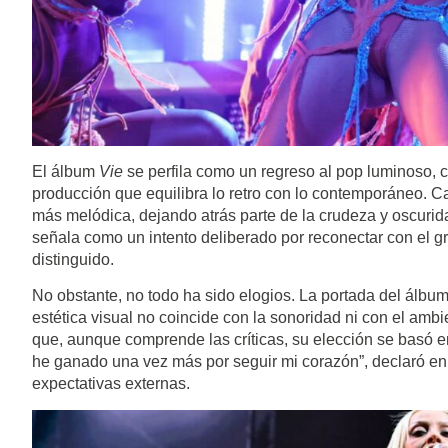
El álbum
Vie
se perfila como un regreso al pop luminoso, 
producción que equilibra lo retro con lo contemporáneo. 
más melódica, dejando atrás parte de la crudeza y oscuridad
señala como un intento deliberado por reconectar con el g
distinguido.
No obstante, no todo ha sido elogios. La portada del álbu
estética visual no coincide con la sonoridad ni con el amb
que, aunque comprende las críticas, su elección se basó en 
he ganado una vez más por seguir mi corazón”, declaró en
expectativas externas.