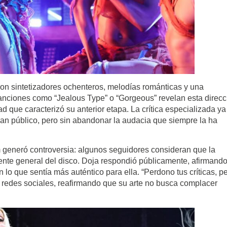
con sintetizadores ochenteros, melodías románticas y una
Canciones como “Jealous Type” o “Gorgeous” revelan esta direcc
 que caracterizó su anterior etapa. La crítica especializada ya
ran público, pero sin abandonar la audacia que siempre la ha
m generó controversia: algunos seguidores consideran que la
iente general del disco. Doja respondió públicamente, afirmand
lo que sentía más auténtico para ella. “Perdono tus críticas, p
 redes sociales, reafirmando que su arte no busca complacer