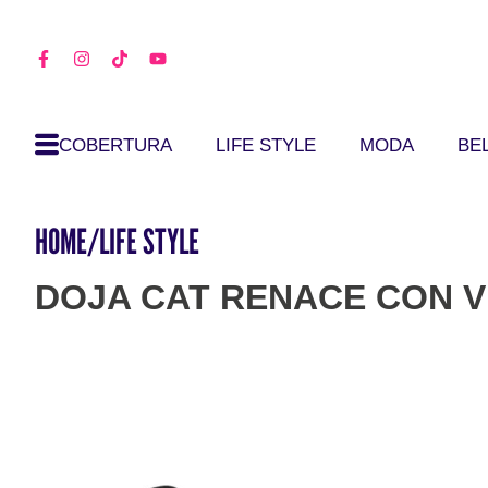
COBERTURA
LIFE STYLE
MODA
BE
HOME
/
LIFE STYLE
DOJA CAT RENACE CON VI