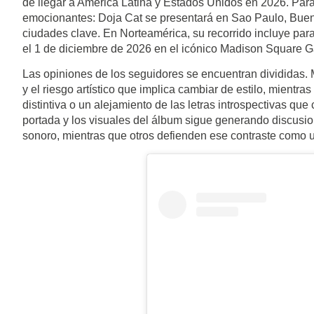
de llegar a América Latina y Estados Unidos en 2026. Para
emocionantes: Doja Cat se presentará en Sao Paulo, Bueno
ciudades clave. En Norteamérica, su recorrido incluye pa
el 1 de diciembre de 2026 en el icónico Madison Square G
Las opiniones de los seguidores se encuentran divididas. M
y el riesgo artístico que implica cambiar de estilo, mientr
distintiva o un alejamiento de las letras introspectivas qu
portada y los visuales del álbum sigue generando discusion
sonoro, mientras que otros defienden ese contraste como un