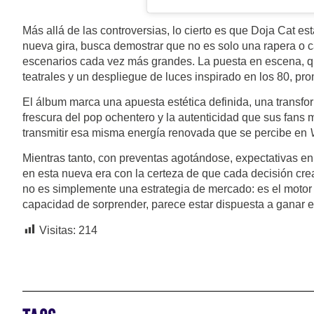
Más allá de las controversias, lo cierto es que Doja Cat e
nueva gira, busca demostrar que no es solo una rapera o c
escenarios cada vez más grandes. La puesta en escena, qu
teatrales y un despliegue de luces inspirado en los 80, p
El álbum marca una apuesta estética definida, una transfor
frescura del pop ochentero y la autenticidad que sus fans 
transmitir esa misma energía renovada que se percibe en
Mientras tanto, con preventas agotándose, expectativas en
en esta nueva era con la certeza de que cada decisión crea
no es simplemente una estrategia de mercado: es el motor 
capacidad de sorprender, parece estar dispuesta a ganar 
Visitas:
214