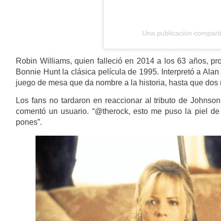
Una publicación compar
Robin Williams, quien falleció en 2014 a los 63 años, pro
Bonnie Hunt la clásica película de 1995. Interpretó a Ala
juego de mesa que da nombre a la historia, hasta que dos 
Los fans no tardaron en reaccionar al tributo de Johnson.
comentó un usuario. “@therock, esto me puso la piel de g
pones”.