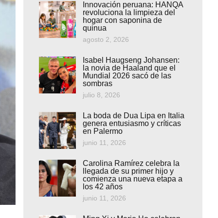
Innovación peruana: HANQA
revoluciona la limpieza del
hogar con saponina de
quinua
agosto 2, 2026
Isabel Haugseng Johansen:
la novia de Haaland que el
Mundial 2026 sacó de las
sombras
julio 8, 2026
La boda de Dua Lipa en Italia
genera entusiasmo y críticas
en Palermo
junio 11, 2026
Carolina Ramírez celebra la
llegada de su primer hijo y
comienza una nueva etapa a
los 42 años
junio 11, 2026