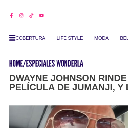
COBERTURA
LIFE STYLE
MODA
BE
HOME
/
ESPECIALES WONDERLA
DWAYNE JOHNSON RINDE 
PELÍCULA DE JUMANJI, Y