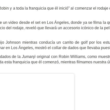
bin y a toda la franquicia que él inició” al comenzar el rodaje 
 un video desde el set en Los Ángeles, donde ya se filma la q
cio del rodaje, reveló que llevará un accesorio icónico de la pel
 dijo Johnson mientras conducía un carrito de golf por los est
lmar en Los Ángeles, mostró el collar de dados que llevaba pues
 dados de la
Jumanji
original con Robin Williams, como muest
da esta franquicia que él comenzó, mientras filmamos nuestra ú