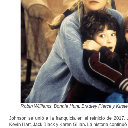
Robin Williams, Bonnie Hunt, Bradley Pierce y Kirst
Johnson se unió a la franquicia en el reinicio de 2017,
Kevin Hart, Jack Black y Karen Gillan. La historia continu