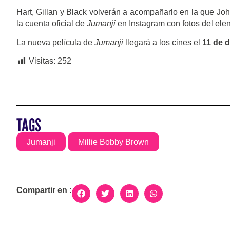
Hart, Gillan y Black volverán a acompañarlo en la que Joh
la cuenta oficial de
Jumanji
en Instagram con fotos del ele
La nueva película de
Jumanji
llegará a los cines el
11 de 
Visitas:
252
TAGS
Jumanji
Millie Bobby Brown
Compartir en :