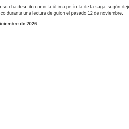
nson ha descrito como la última película de la saga, según dej
nco durante una lectura de guion el pasado 12 de noviembre.
diciembre de 2026
.