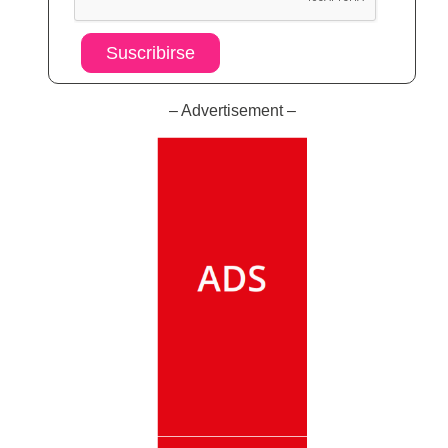
Suscribirse
– Advertisement –