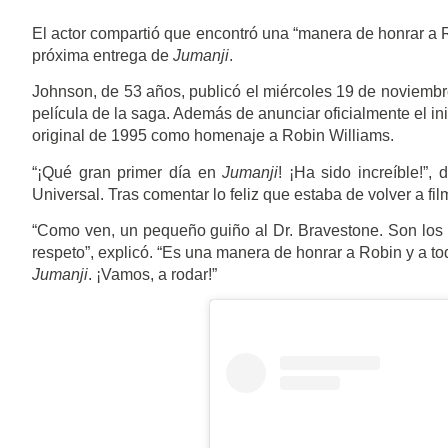
El actor compartió que encontró una “manera de honrar a Ro
próxima entrega de
Jumanji
.
Johnson, de 53 años, publicó el miércoles 19 de noviembre
película de la saga. Además de anunciar oficialmente el ini
original de 1995 como homenaje a Robin Williams.
“¡Qué gran primer día en
Jumanji
! ¡Ha sido increíble!”,
Universal. Tras comentar lo feliz que estaba de volver a fi
“Como ven, un pequeño guiño al Dr. Bravestone. Son los
respeto”, explicó. “Es una manera de honrar a Robin y a to
Jumanji
. ¡Vamos, a rodar!”