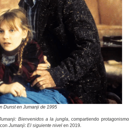
en Dunst en Jumanji de 1995
Jumanji: Bienvenidos a la jungla
, compartiendo protagonism
ó con
Jumanji: El siguiente nivel
en 2019.