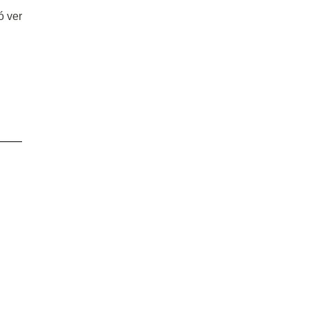
ó ver