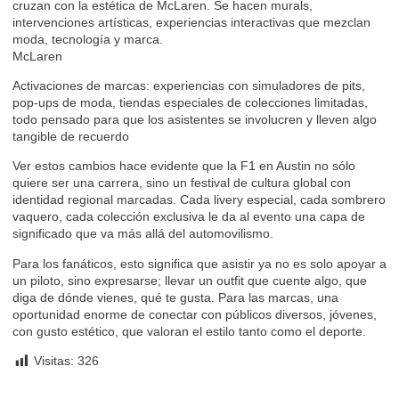
cruzan con la estética de McLaren. Se hacen murals,
intervenciones artísticas, experiencias interactivas que mezclan
moda, tecnología y marca.
McLaren
Activaciones de marcas: experiencias con simuladores de pits,
pop-ups de moda, tiendas especiales de colecciones limitadas,
todo pensado para que los asistentes se involucren y lleven algo
tangible de recuerdo
Ver estos cambios hace evidente que la F1 en Austin no sólo
quiere ser una carrera, sino un festival de cultura global con
identidad regional marcadas. Cada livery especial, cada sombrero
vaquero, cada colección exclusiva le da al evento una capa de
significado que va más allá del automovilismo.
Para los fanáticos, esto significa que asistir ya no es solo apoyar a
un piloto, sino expresarse; llevar un outfit que cuente algo, que
diga de dónde vienes, qué te gusta. Para las marcas, una
oportunidad enorme de conectar con públicos diversos, jóvenes,
con gusto estético, que valoran el estilo tanto como el deporte.
Visitas:
326