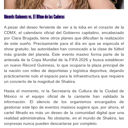
Récords Guinness vs. El Ritmo de las Caderas
A pesar del deseo ferviente de ver a la loba en el corazón de la
CDMX, el calendario oficial del Gobierno capitalino, encabezado
por Clara Brugada, tiene otros planes que dificultan la realización
de este sueño. Precisamente para el día en que se especula el
show gratuito, las autoridades han convocado a la clase de fútbol
más grande del planeta. Este evento masivo forma parte de la
antesala de la Copa Mundial de la FIFA 2026 y busca establecer
un nuevo Récord Guinness, lo que ocuparía la plaza principal de
la nación con miles de deportistas y logística deportiva, dejando
prácticamente nulo el espacio para la infraestructura que requiere
un concierto de la magnitud de Shakira.
Hasta el momento, ni la Secretaría de Cultura de la Ciudad de
México ni el equipo oficial de la cantante han validado la
información. El silencio de los organismos encargados de
gestionar este tipo de eventos masivos sugiere que, por ahora, el
cartel filtrado es más un deseo de la comunidad digital que una
realidad administrativa. No obstante, en el mundo de Shakira, las
sorpresas nunca pueden descartarse por completo.