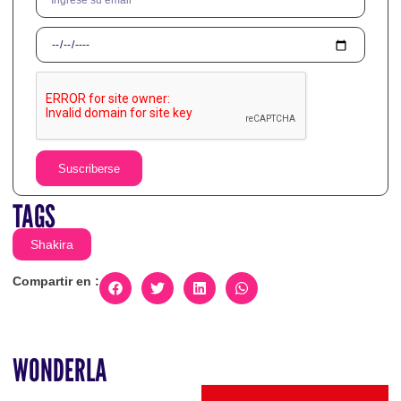
Suscriberse
TAGS
Shakira
Compartir en :
WONDERLA