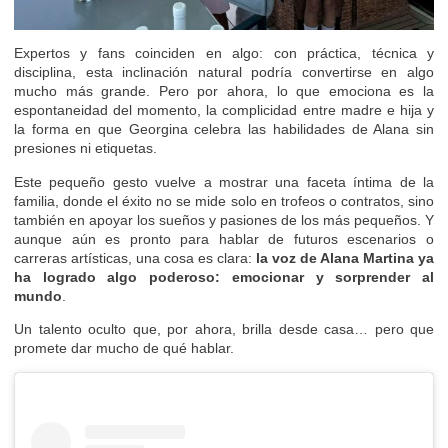
Expertos y fans coinciden en algo: con práctica, técnica y
disciplina, esta inclinación natural podría convertirse en algo
mucho más grande. Pero por ahora, lo que emociona es la
espontaneidad del momento, la complicidad entre madre e hija y
la forma en que Georgina celebra las habilidades de Alana sin
presiones ni etiquetas.
Este pequeño gesto vuelve a mostrar una faceta íntima de la
familia, donde el éxito no se mide solo en trofeos o contratos, sino
también en apoyar los sueños y pasiones de los más pequeños. Y
aunque aún es pronto para hablar de futuros escenarios o
carreras artísticas, una cosa es clara:
la voz de Alana Martina ya
ha logrado algo poderoso: emocionar y sorprender al
mundo
.
Un talento oculto que, por ahora, brilla desde casa… pero que
promete dar mucho de qué hablar.