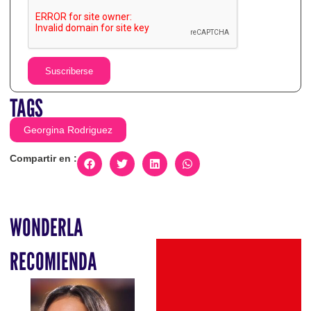
Suscriberse
TAGS
Georgina Rodriguez
Compartir en :
WONDERLA
RECOMIENDA