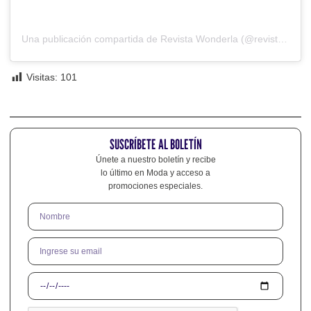
Una publicación compartida de Revista Wonderla (@revistawonderla)
Visitas:
101
SUSCRÍBETE AL BOLETÍN
Únete a nuestro boletín y recibe
lo último en Moda y acceso a
promociones especiales.