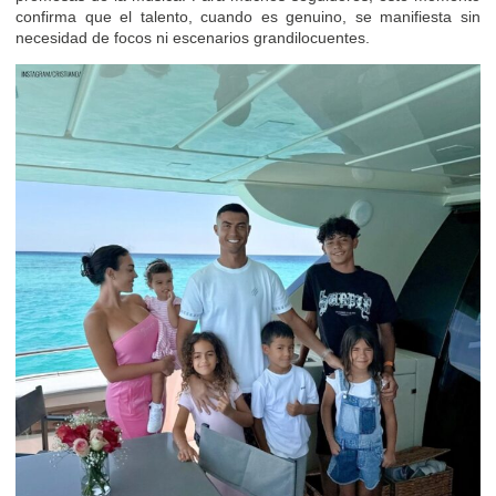
confirma que el talento, cuando es genuino, se manifiesta sin
necesidad de focos ni escenarios grandilocuentes.