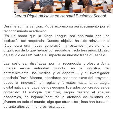
Gerard Piqué da clase en Harvard Business School
Durante su intervención, Piqué expresó su agradecimiento por el
reconocimiento académico.
“Es un honor que la Kings League sea analizada por una
institución tan respetada. Nuestro objetivo ha sido reinventar el
fútbol para una nueva generación, y estamos increíblemente
orgullosos de lo que hemos conseguido en solo tres años. El caso
de estudio de HBS valida el impacto de nuestro trabajo”, señaló.
Las sesiones, diseñadas por la reconocida profesora Anita
Elberse —una autoridad mundial en la industria del
entretenimiento, los medios y el deporte— y el investigador
asociado David Moreno, abordaron aspectos clave del proyecto:
desde la innovación en reglas y formatos hasta la estrategia
digital nativa y el papel de los equipos liderados por creadores de
contenido. El enfoque disruptivo, según destacó el análisis
académico, ha logrado capturar la atención de millones de
jóvenes en todo el mundo, algo que otras disciplinas han buscado
durante años con menores resultados.