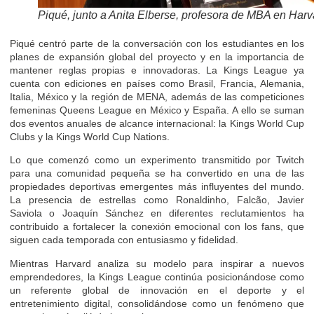
Piqué, junto a Anita Elberse, profesora de MBA en Harv
Piqué centró parte de la conversación con los estudiantes en los
planes de expansión global del proyecto y en la importancia de
mantener reglas propias e innovadoras. La Kings League ya
cuenta con ediciones en países como Brasil, Francia, Alemania,
Italia, México y la región de MENA, además de las competiciones
femeninas Queens League en México y España. A ello se suman
dos eventos anuales de alcance internacional: la Kings World Cup
Clubs y la Kings World Cup Nations.
Lo que comenzó como un experimento transmitido por Twitch
para una comunidad pequeña se ha convertido en una de las
propiedades deportivas emergentes más influyentes del mundo.
La presencia de estrellas como Ronaldinho, Falcão, Javier
Saviola o Joaquín Sánchez en diferentes reclutamientos ha
contribuido a fortalecer la conexión emocional con los fans, que
siguen cada temporada con entusiasmo y fidelidad.
Mientras Harvard analiza su modelo para inspirar a nuevos
emprendedores, la Kings League continúa posicionándose como
un referente global de innovación en el deporte y el
entretenimiento digital, consolidándose como un fenómeno que