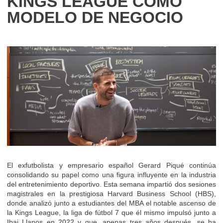
KINGS LEAGUE COMO
MODELO DE NEGOCIO
El exfutbolista y empresario español Gerard Piqué continúa
consolidando su papel como una figura influyente en la industria
del entretenimiento deportivo. Esta semana impartió dos sesiones
magistrales en la prestigiosa Harvard Business School (HBS),
donde analizó junto a estudiantes del MBA el notable ascenso de
la Kings League, la liga de fútbol 7 que él mismo impulsó junto a
Ibai Llanos en 2022 y que, apenas tres años después, se ha