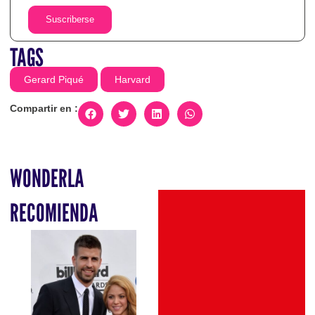
Suscriberse
TAGS
Gerard Piqué
Harvard
Compartir en :
WONDERLA
RECOMIENDA