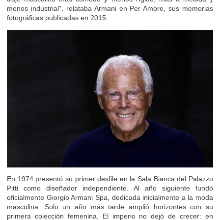
menos industrial”, relataba Armani en Per Amore, sus memorias
fotográficas publicadas en 2015.
En 1974 presentó su primer desfile en la Sala Bianca del Palazzo
Pitti como diseñador independiente. Al año siguiente fundó
oficialmente Giorgio Armani Spa, dedicada inicialmente a la moda
masculina. Solo un año más tarde amplió horizontes con su
primera colección femenina. El imperio no dejó de crecer: en