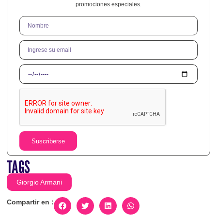
promociones especiales.
Suscriberse
TAGS
Giorgio Armani
Compartir en :