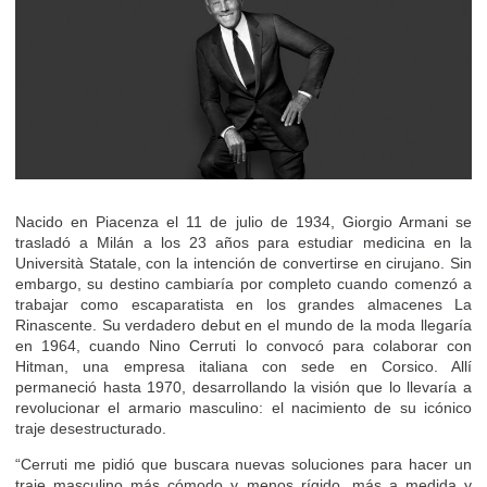
Nacido en Piacenza el 11 de julio de 1934, Giorgio Armani se
trasladó a Milán a los 23 años para estudiar medicina en la
Università Statale, con la intención de convertirse en cirujano. Sin
embargo, su destino cambiaría por completo cuando comenzó a
trabajar como escaparatista en los grandes almacenes La
Rinascente. Su verdadero debut en el mundo de la moda llegaría
en 1964, cuando Nino Cerruti lo convocó para colaborar con
Hitman, una empresa italiana con sede en Corsico. Allí
permaneció hasta 1970, desarrollando la visión que lo llevaría a
revolucionar el armario masculino: el nacimiento de su icónico
traje desestructurado.
“Cerruti me pidió que buscara nuevas soluciones para hacer un
traje masculino más cómodo y menos rígido, más a medida y