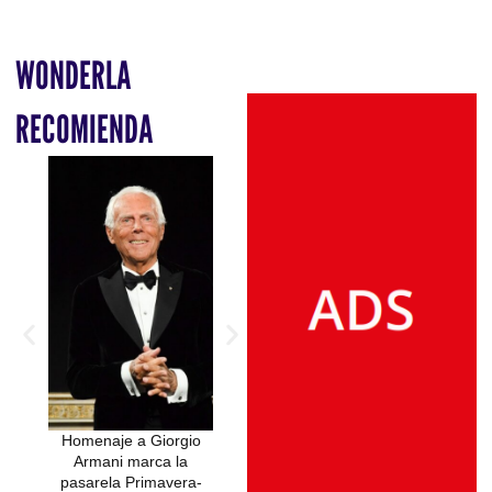
WONDERLA
RECOMIENDA
Homenaje a Giorgio
Giorgio Armani en tres
Armani marca la
perfumes: la elegancia
pasarela Primavera-
convertida en fragancia