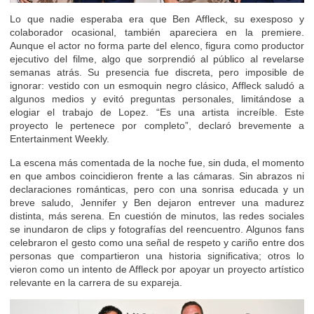
Lo que nadie esperaba era que Ben Affleck, su exesposo y
colaborador ocasional, también apareciera en la premiere.
Aunque el actor no forma parte del elenco, figura como productor
ejecutivo del filme, algo que sorprendió al público al revelarse
semanas atrás. Su presencia fue discreta, pero imposible de
ignorar: vestido con un esmoquin negro clásico, Affleck saludó a
algunos medios y evitó preguntas personales, limitándose a
elogiar el trabajo de Lopez. “Es una artista increíble. Este
proyecto le pertenece por completo”, declaró brevemente a
Entertainment Weekly.
La escena más comentada de la noche fue, sin duda, el momento
en que ambos coincidieron frente a las cámaras. Sin abrazos ni
declaraciones románticas, pero con una sonrisa educada y un
breve saludo, Jennifer y Ben dejaron entrever una madurez
distinta, más serena. En cuestión de minutos, las redes sociales
se inundaron de clips y fotografías del reencuentro. Algunos fans
celebraron el gesto como una señal de respeto y cariño entre dos
personas que compartieron una historia significativa; otros lo
vieron como un intento de Affleck por apoyar un proyecto artístico
relevante en la carrera de su expareja.