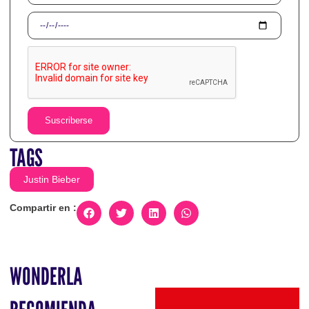
Suscriberse
TAGS
Justin Bieber
Compartir en :
WONDERLA