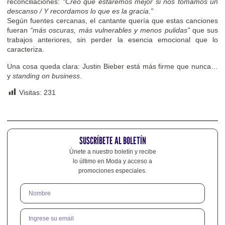
reconciliaciones:
“Creo que estaremos mejor si nos tomamos un
descanso / Y recordamos lo que es la gracia.”
Según fuentes cercanas, el cantante quería que estas canciones
fueran
“más oscuras, más vulnerables y menos pulidas”
que sus
trabajos anteriores, sin perder la esencia emocional que lo
caracteriza.
Una cosa queda clara: Justin Bieber está más firme que nunca…
y
standing on business
.
Visitas:
231
SUSCRÍBETE AL BOLETÍN
Únete a nuestro boletín y recibe
lo último en Moda y acceso a
promociones especiales.