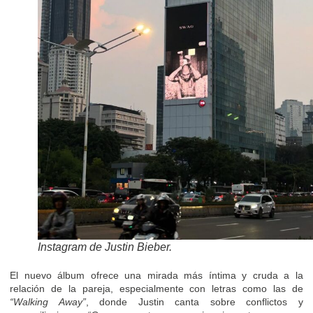
Instagram de Justin Bieber.
El nuevo álbum ofrece una mirada más íntima y cruda a la
relación de la pareja, especialmente con letras como las de
“Walking Away”
, donde Justin canta sobre conflictos y