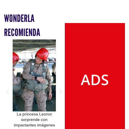
WONDERLA
RECOMIENDA
La princesa Leonor
Revelan que la
sorprende con
princesa Margarita
impactantes imágenes
podría haber sufrido