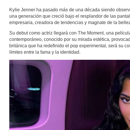
Kylie Jenner ha pasado más de una década siendo observad
una generación que creció bajo el resplandor de las pantal
empresaria, creadora de tendencias y magnate de la belleza
Su debut como actriz llegará con The Moment, una película
contemporáneo, conocido por su mirada estética, provocado
británica que ha redefinido el pop experimental, será su 
límites entre la fama y la identidad.