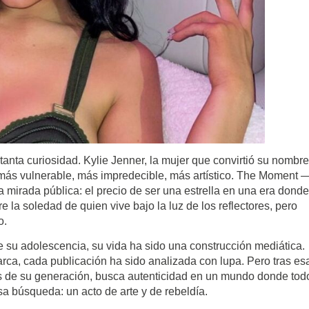
nta curiosidad. Kylie Jenner, la mujer que convirtió su nombr
 más vulnerable, más impredecible, más artístico. The Moment 
mirada pública: el precio de ser una estrella en una era donde
e la soledad de quien vive bajo la luz de los reflectores, pero
o.
 su adolescencia, su vida ha sido una construcción mediática.
ca, cada publicación ha sido analizada con lupa. Pero tras es
 de su generación, busca autenticidad en un mundo donde tod
a búsqueda: un acto de arte y de rebeldía.