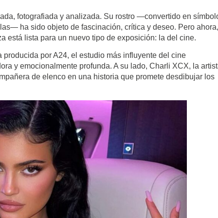
a, fotografiada y analizada. Su rostro —convertido en símbol
las— ha sido objeto de fascinación, crítica y deseo. Pero ahora,
 está lista para un nuevo tipo de exposición: la del cine.
 producida por A24, el estudio más influyente del cine
ra y emocionalmente profunda. A su lado, Charli XCX, la artis
compañera de elenco en una historia que promete desdibujar los