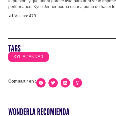
la presión, y que ahora parece lista para abrazar lo imperf
performance, Kylie Jenner podría estar a punto de hacer lo 
Visitas:
479
TAGS
KYLIE JENNER
Compartir en :
WONDERLA RECOMIENDA