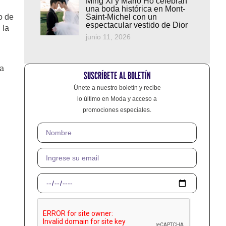
Ming Xi y Mario Ho celebran
una boda histórica en Mont-
o de
Saint-Michel con un
espectacular vestido de Dior
 la
junio 11, 2026
ta
SUSCRÍBETE AL BOLETÍN
Únete a nuestro boletín y recibe
lo último en Moda y acceso a
promociones especiales.