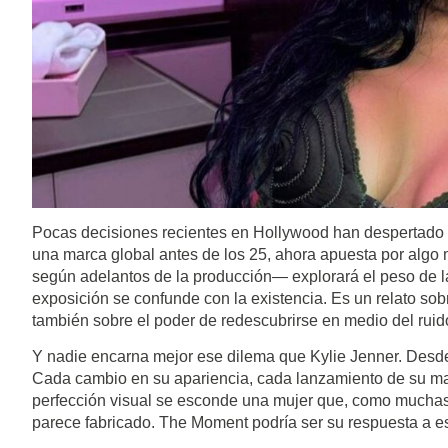
Pocas decisiones recientes en Hollywood han despertado ta
una marca global antes de los 25, ahora apuesta por algo
según adelantos de la producción— explorará el peso de la 
exposición se confunde con la existencia. Es un relato sobr
también sobre el poder de redescubrirse en medio del ruid
Y nadie encarna mejor ese dilema que Kylie Jenner. Desde
Cada cambio en su apariencia, cada lanzamiento de su mar
perfección visual se esconde una mujer que, como muchas
parece fabricado. The Moment podría ser su respuesta a es