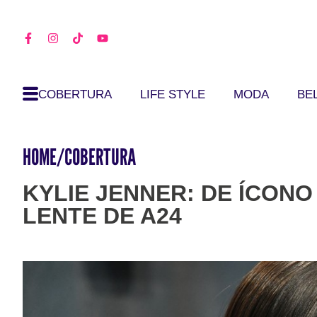
COBERTURA
LIFE STYLE
MODA
BE
HOME
/
COBERTURA
KYLIE JENNER: DE ÍCONO 
LENTE DE A24