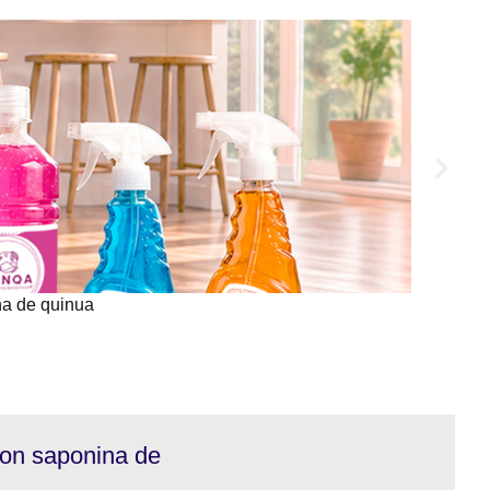
na de quinua
con saponina de