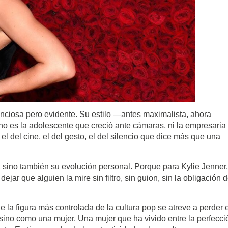
lenciosa pero evidente. Su estilo —antes maximalista, ahora
o es la adolescente que creció ante cámaras, ni la empresaria
 el del cine, el del gesto, el del silencio que dice más que una
 sino también su evolución personal. Porque para Kylie Jenner,
ejar que alguien la mire sin filtro, sin guion, sin la obligación 
e la figura más controlada de la cultura pop se atreve a perder 
 sino como una mujer. Una mujer que ha vivido entre la perfecci