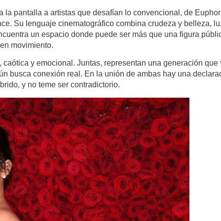
a la pantalla a artistas que desafían lo convencional, de Euphor
nce. Su lenguaje cinematográfico combina crudeza y belleza, lu
encuentra un espacio donde puede ser más que una figura públi
a en movimiento.
a, caótica y emocional. Juntas, representan una generación que 
e aún busca conexión real. En la unión de ambas hay una declara
íbrido, y no teme ser contradictorio.