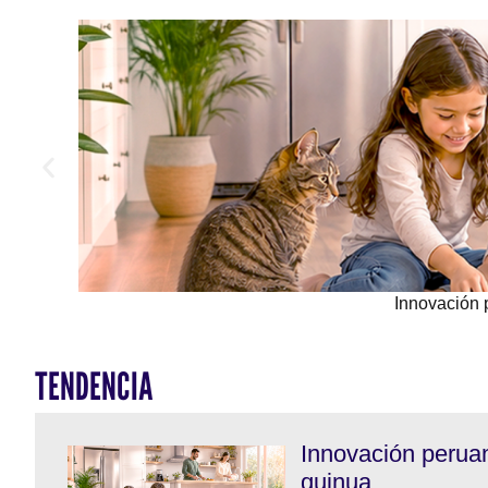
Innovación 
TENDENCIA
Innovación perua
quinua