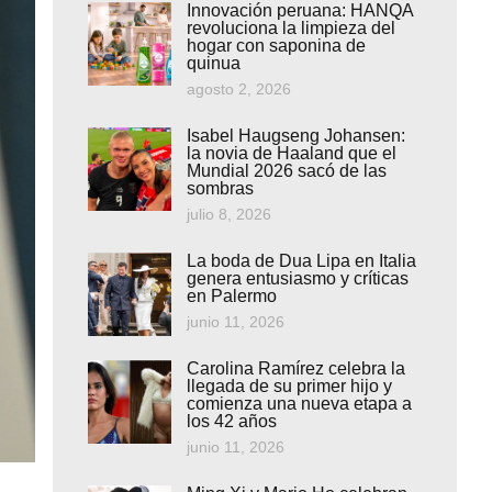
Innovación peruana: HANQA
revoluciona la limpieza del
hogar con saponina de
quinua
agosto 2, 2026
Isabel Haugseng Johansen:
la novia de Haaland que el
Mundial 2026 sacó de las
sombras
julio 8, 2026
La boda de Dua Lipa en Italia
genera entusiasmo y críticas
en Palermo
junio 11, 2026
Carolina Ramírez celebra la
llegada de su primer hijo y
comienza una nueva etapa a
los 42 años
junio 11, 2026