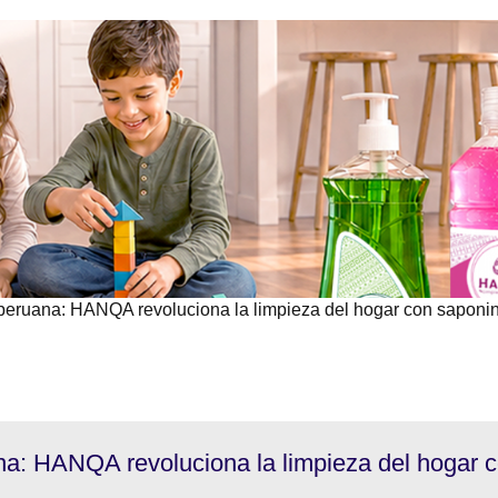
peruana: HANQA revoluciona la limpieza del hogar con saponi
na: HANQA revoluciona la limpieza del hogar 