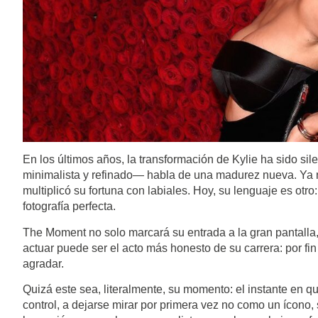
En los últimos años, la transformación de Kylie ha sido si
minimalista y refinado— habla de una madurez nueva. Ya n
multiplicó su fortuna con labiales. Hoy, su lenguaje es otro:
fotografía perfecta.
The Moment no solo marcará su entrada a la gran pantalla,
actuar puede ser el acto más honesto de su carrera: por fin d
agradar.
Quizá este sea, literalmente, su momento: el instante en qu
control, a dejarse mirar por primera vez no como un ícono,