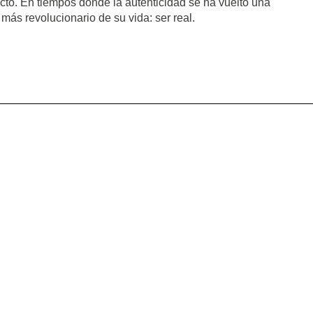
ecto. En tiempos donde la autenticidad se ha vuelto una
más revolucionario de su vida: ser real.