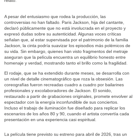
relato.
A pesar del entusiasmo que rodea la producción, las
controversias no han faltado. Paris Jackson, hija del cantante,
declaró públicamente que no está involucrada en el proyecto y
expresó dudas sobre su autenticidad. Algunas voces críticas
señalan que, al estar supervisada por el patrimonio de la familia
Jackson, la cinta podría suavizar los episodios más polémicos de
su vida. Sin embargo, quienes han visto fragmentos del metraje
aseguran que la película encuentra un equilibrio honesto entre
homenaje y verdad, mostrando tanto el brillo como la fragilidad.
El rodaje, que se ha extendido durante meses, se desarrolla con
un nivel de detalle cinematográfico que roza la obsesión. Las
coreografías fueron recreadas cuadro a cuadro por bailarines
profesionales y excolaboradores de Jackson. El sonido,
restaurado a partir de grabaciones originales, promete envolver al
espectador con la energía inconfundible de sus conciertos.
Incluso el trabajo de iluminación fue diseñado para replicar los
escenarios de los años 80 y 90, cuando el artista convertía cada
presentación en una experiencia casi espiritual.
La película tiene previsto su estreno para abril de 2026, tras un