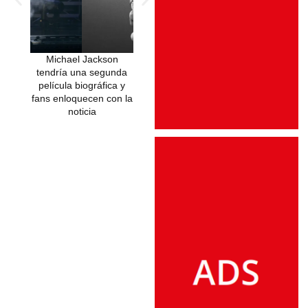
Michael Jackson
Michael Jackson vuelve
tendría una segunda
al banquillo de los
película biográfica y
acusados a 17 años de
fans enloquecen con la
su partida
noticia