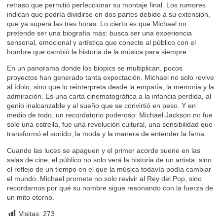
retraso que permitió perfeccionar su montaje final. Los rumores
indican que podría dividirse en dos partes debido a su extensión,
que ya supera las tres horas. Lo cierto es que Michael no
pretende ser una biografía más: busca ser una experiencia
sensorial, emocional y artística que conecte al público con el
hombre que cambió la historia de la música para siempre.
En un panorama donde los biopics se multiplican, pocos
proyectos han generado tanta expectación. Michael no solo revive
al ídolo, sino que lo reinterpreta desde la empatía, la memoria y la
admiración. Es una carta cinematográfica a la infancia perdida, al
genio inalcanzable y al sueño que se convirtió en peso. Y en
medio de todo, un recordatorio poderoso: Michael Jackson no fue
solo una estrella, fue una revolución cultural, una sensibilidad que
transformó el sonido, la moda y la manera de entender la fama.
Cuando las luces se apaguen y el primer acorde suene en las
salas de cine, el público no solo verá la historia de un artista, sino
el reflejo de un tiempo en el que la música todavía podía cambiar
el mundo. Michael promete no solo revivir al Rey del Pop, sino
recordarnos por qué su nombre sigue resonando con la fuerza de
un mito eterno.
Visitas:
273