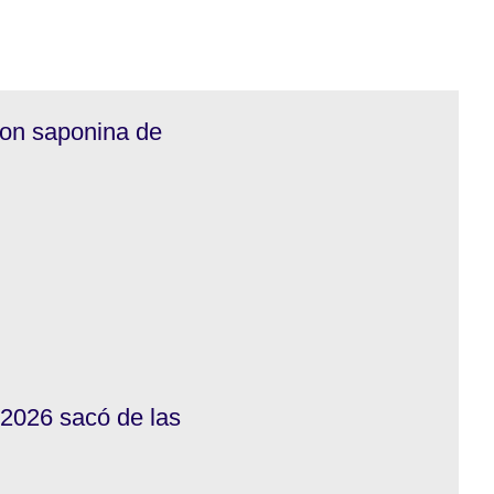
con saponina de
 2026 sacó de las