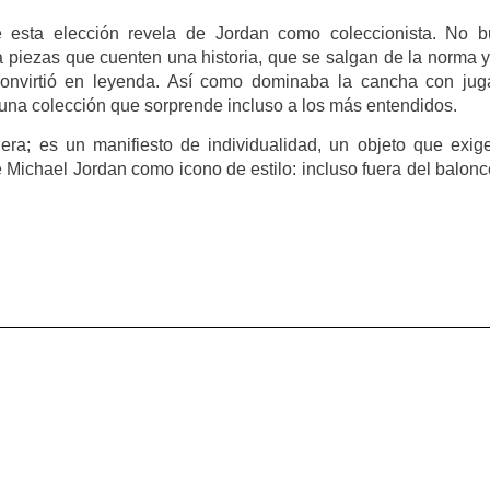
ue esta elección revela de Jordan como coleccionista. No 
a piezas que cuenten una historia, que se salgan de la norma 
convirtió en leyenda. Así como dominaba la cancha con ju
 una colección que sorprende incluso a los más entendidos.
ra; es un manifiesto de individualidad, un objeto que exig
Michael Jordan como icono de estilo: incluso fuera del balonc