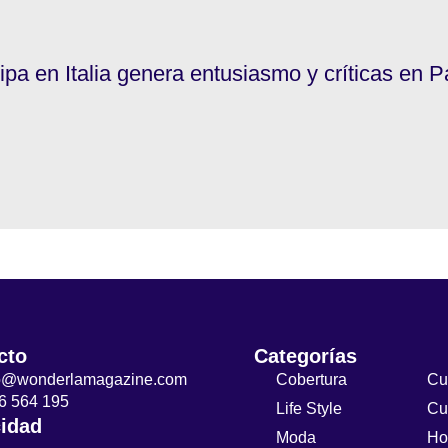
pa en Italia genera entusiasmo y críticas en 
cto
Categorías
to@wonderlamagazine.com
Cobertura
Cu
6 564 195
Life Style
Cu
cidad
Moda
Ho