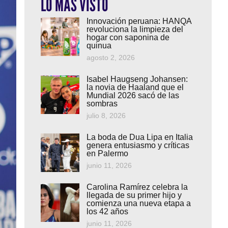
LO MÁS VISTO
Innovación peruana: HANQA
revoluciona la limpieza del
hogar con saponina de
quinua
agosto 2, 2026
Isabel Haugseng Johansen:
la novia de Haaland que el
Mundial 2026 sacó de las
sombras
julio 8, 2026
La boda de Dua Lipa en Italia
genera entusiasmo y críticas
en Palermo
junio 11, 2026
Carolina Ramírez celebra la
llegada de su primer hijo y
comienza una nueva etapa a
los 42 años
junio 11, 2026