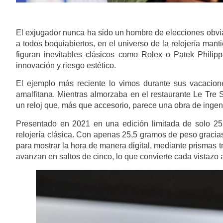
El exjugador nunca ha sido un hombre de elecciones obvias
a todos boquiabiertos, en el universo de la relojería mant
figuran inevitables clásicos como Rolex o Patek Philipp
innovación y riesgo estético.
El ejemplo más reciente lo vimos durante sus vacacion
amalfitana. Mientras almorzaba en el restaurante Le Tre
un reloj que, más que accesorio, parece una obra de ingenie
Presentado en 2021 en una edición limitada de solo 25
relojería clásica. Con apenas 25,5 gramos de peso gracias 
para mostrar la hora de manera digital, mediante prismas t
avanzan en saltos de cinco, lo que convierte cada vistazo a