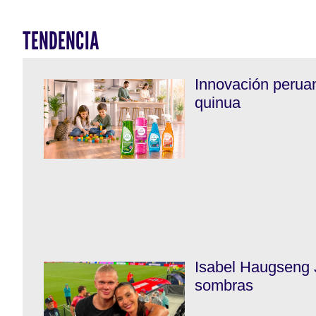
TENDENCIA
Innovación perua
quinua
Isabel Haugseng 
sombras