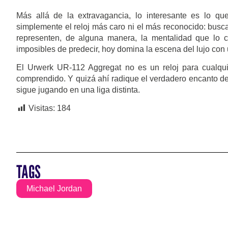
Más allá de la extravagancia, lo interesante es lo q
simplemente el reloj más caro ni el más reconocido: busc
representen, de alguna manera, la mentalidad que lo 
imposibles de predecir, hoy domina la escena del lujo con
El Urwerk UR-112 Aggregat no es un reloj para cualquie
comprendido. Y quizá ahí radique el verdadero encanto de 
sigue jugando en una liga distinta.
Visitas:
184
TAGS
Michael Jordan