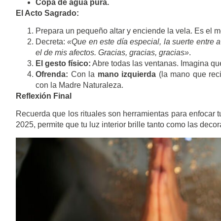
Copa de agua pura.
El Acto Sagrado:
Prepara un pequeño altar y enciende la vela. Es el m
Decreta:
«Que en este día especial, la suerte entre a
el de mis afectos. Gracias, gracias, gracias»
.
El gesto físico:
Abre todas las ventanas. Imagina que 
Ofrenda:
Con la
mano izquierda
(la mano que recib
con la Madre Naturaleza.
Reflexión Final
Recuerda que los rituales son herramientas para enfocar t
2025, permite que tu luz interior brille tanto como las deco