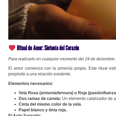
Ritual de Amor: Sintonía del Corazón
Para realizarlo en cualquier momento del 24 de diciembre.
El amor comienza con la armonía propia. Este ritual est
propósito a una relación existente.
Elementos necesarios:
Vela Rosa (armonía/ternura) o Roja (pasión/fuerza
Dos ramas de canela:
Un elemento catalizador de a
Cinta del mismo color de la vela.
Papel blanco y tinta roja.
El Acto Sagrado: