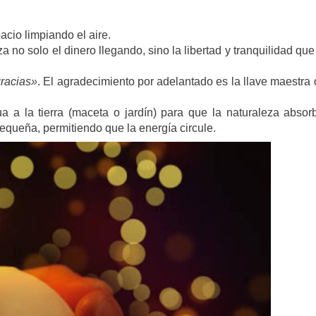
cio limpiando el aire.
za no solo el dinero llegando, sino la libertad y tranquilidad que
gracias»
. El agradecimiento por adelantado es la llave maestra 
 a la tierra (maceta o jardín) para que la naturaleza absor
pequeña, permitiendo que la energía circule.