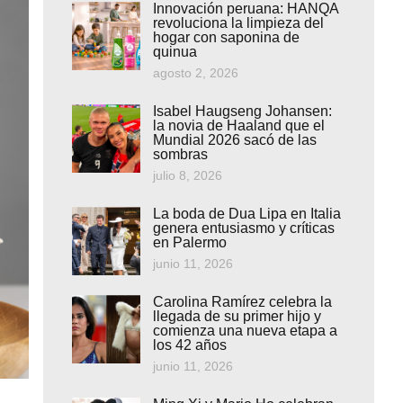
Innovación peruana: HANQA
revoluciona la limpieza del
hogar con saponina de
quinua
agosto 2, 2026
Isabel Haugseng Johansen:
la novia de Haaland que el
Mundial 2026 sacó de las
sombras
julio 8, 2026
La boda de Dua Lipa en Italia
genera entusiasmo y críticas
en Palermo
junio 11, 2026
Carolina Ramírez celebra la
llegada de su primer hijo y
comienza una nueva etapa a
los 42 años
junio 11, 2026