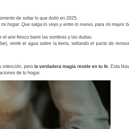
omento de soltar lo que dolió en 2025.
 mi hogar. Que salga lo viejo y entre lo nuevo, para mi mayor b
el aire fresco barre las sombras y las dudas.
e), vierte el agua sobre la tierra, sellando el pacto de renov
u intención, pero
la verdadera magia reside en tu fe
. Esta Na
raciones de tu hogar.