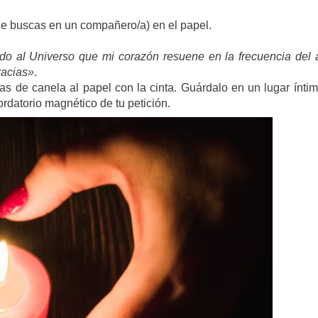
ue buscas en un compañero/a) en el papel.
ido al Universo que mi corazón resuene en la frecuencia del
racias»
.
s de canela al papel con la cinta. Guárdalo en un lugar íntim
rdatorio magnético de tu petición.