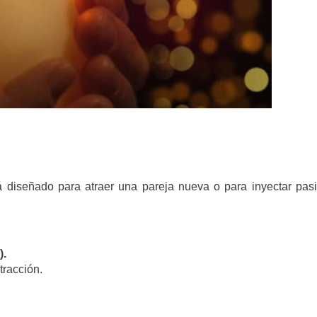
á diseñado para atraer una pareja nueva o para inyectar pas
).
tracción.