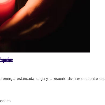
Espacios
a energía estancada salga y la «suerte divina» encuentre es
lidades.