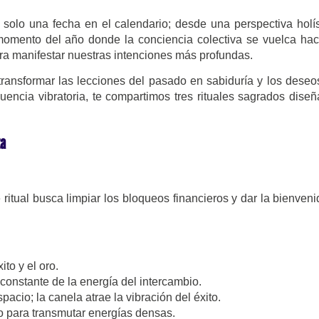
solo una fecha en el calendario; desde una perspectiva holís
momento del año donde la conciencia colectiva se vuelca hac
ara manifestar nuestras intenciones más profundas.
transformar las lecciones del pasado en sabiduría y los deseo
uencia vibratoria, te compartimos tres rituales sagrados dise
ta
itual busca limpiar los bloqueos financieros y dar la bienveni
ito y el oro.
onstante de la energía del intercambio.
spacio; la canela atrae la vibración del éxito.
 para transmutar energías densas.