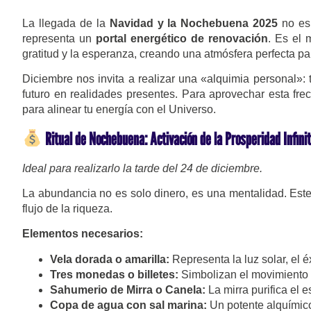
La llegada de la
Navidad y la Nochebuena 2025
no es 
representa un
portal energético de renovación
. Es el 
gratitud y la esperanza, creando una atmósfera perfecta p
Diciembre nos invita a realizar una «alquimia personal»: 
futuro en realidades presentes. Para aprovechar esta frec
para alinear tu energía con el Universo.
Ritual de Nochebuena: Activación de la Prosperidad Infini
Ideal para realizarlo la tarde del 24 de diciembre.
La abundancia no es solo dinero, es una mentalidad. Este r
flujo de la riqueza.
Elementos necesarios:
Vela dorada o amarilla:
Representa la luz solar, el éx
Tres monedas o billetes:
Simbolizan el movimiento c
Sahumerio de Mirra o Canela:
La mirra purifica el e
Copa de agua con sal marina:
Un potente alquímico