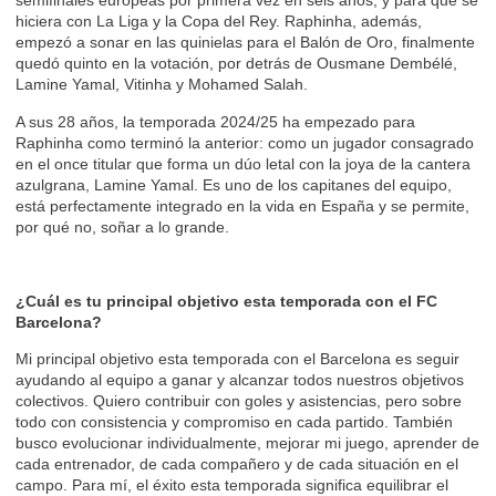
semifinales europeas por primera vez en seis años, y para que se
hiciera con La Liga y la Copa del Rey. Raphinha, además,
empezó a sonar en las quinielas para el Balón de Oro, finalmente
quedó quinto en la votación, por detrás de Ousmane Dembélé,
Lamine Yamal, Vitinha y Mohamed Salah.
A sus 28 años, la temporada 2024/25 ha empezado para
Raphinha como terminó la anterior: como un jugador consagrado
en el once titular que forma un dúo letal con la joya de la cantera
azulgrana, Lamine Yamal. Es uno de los capitanes del equipo,
está perfectamente integrado en la vida en España y se permite,
por qué no, soñar a lo grande.
¿Cuál es tu principal objetivo esta temporada con el FC
Barcelona?
Mi principal objetivo esta temporada con el Barcelona es seguir
ayudando al equipo a ganar y alcanzar todos nuestros objetivos
colectivos. Quiero contribuir con goles y asistencias, pero sobre
todo con consistencia y compromiso en cada partido. También
busco evolucionar individualmente, mejorar mi juego, aprender de
cada entrenador, de cada compañero y de cada situación en el
campo. Para mí, el éxito esta temporada significa equilibrar el