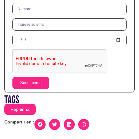
Suscriberse
TAGS
Raphinha
Compartir en :