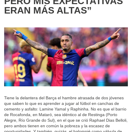
PERO MIS EXPECTATIVAS
ERAN MÁS ALTAS”
Tiene la delantera del Barça el hambre atrasada de dos jóvenes
que saben lo que es aprender a jugar al fútbol en canchas de
cemento y asfalto: Lamine Yamal y Raphinha. No es que el barrio
de Rocafonda, en Mataró, sea idéntico al de Restinga (Porto
Alegre, Río Grande do Sul), en el que se crió Raphael Dias Belloli,
pero ambos tienen en común la pobreza y la escasez de
oportunidades. Y también, quizás, el balompié como válvula de