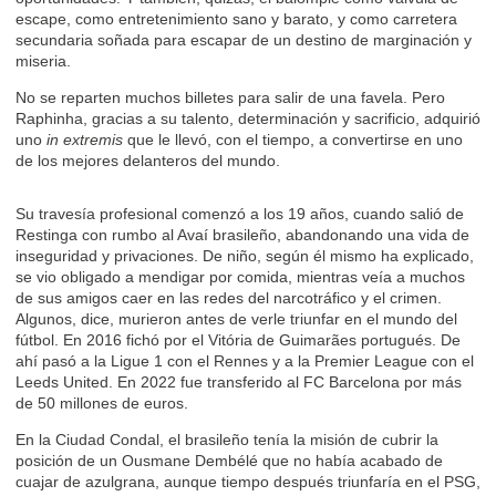
escape, como entretenimiento sano y barato, y como carretera
secundaria soñada para escapar de un destino de marginación y
miseria.
No se reparten muchos billetes para salir de una favela. Pero
Raphinha, gracias a su talento, determinación y sacrificio, adquirió
uno
in extremis
que le llevó, con el tiempo, a convertirse en uno
de los mejores delanteros del mundo.
Su travesía profesional comenzó a los 19 años, cuando salió de
Restinga con rumbo al Avaí brasileño, abandonando una vida de
inseguridad y privaciones. De niño, según él mismo ha explicado,
se vio obligado a mendigar por comida, mientras veía a muchos
de sus amigos caer en las redes del narcotráfico y el crimen.
Algunos, dice, murieron antes de verle triunfar en el mundo del
fútbol. En 2016 fichó por el Vitória de Guimarães portugués. De
ahí pasó a la Ligue 1 con el Rennes y a la Premier League con el
Leeds United. En 2022 fue transferido al FC Barcelona por más
de 50 millones de euros.
En la Ciudad Condal, el brasileño tenía la misión de cubrir la
posición de un Ousmane Dembélé que no había acabado de
cuajar de azulgrana, aunque tiempo después triunfaría en el PSG,