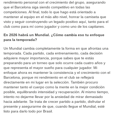
rendimiento personal con el crecimiento del grupo, asegurando
que el Barcelona siga siendo competitivo en todas las
competiciones. Al final, todo lo que hago está orientado a
mantener al equipo en el más alto nivel, honrar la camiseta que
visto y seguir construyendo un legado positivo aquí, tanto para el
club como para mí como jugador y como uno de los capitanes.
En 2026 habrá un Mundial. ¿Cómo cambia eso tu enfoque
para la temporada?
Un Mundial cambia completamente la forma en que afrontas una
temporada. Cada partido, cada entrenamiento, cada decisión
adquiere mayor importancia, porque sabes que te estás
preparando para un torneo que solo ocurre cada cuatro años y
que representa el mayor sueño para cualquier jugador. Mi
enfoque ahora es mantener la consistencia y el crecimiento con el
Barcelona, porque mi rendimiento en el club se reflejará
directamente en mi lugar en la selección. También procuro
mantener tanto el cuerpo como la mente en la mejor condición
posible, equilibrando intensidad y recuperación. Al mismo tiempo,
intento no dejarme llevar por la ansiedad de mirar demasiado
hacia adelante. Se trata de crecer partido a partido, disfrutar el
presente y asegurarme de que, cuando llegue el Mundial, esté
listo para darlo todo por Brasil.