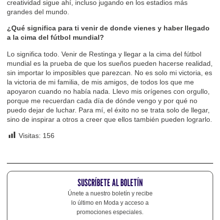
creatividad sigue ahí, incluso jugando en los estadios más
grandes del mundo.
¿Qué significa para ti venir de donde vienes y haber llegado
a la cima del fútbol mundial?
Lo significa todo. Venir de Restinga y llegar a la cima del fútbol
mundial es la prueba de que los sueños pueden hacerse realidad,
sin importar lo imposibles que parezcan. No es solo mi victoria, es
la victoria de mi familia, de mis amigos, de todos los que me
apoyaron cuando no había nada. Llevo mis orígenes con orgullo,
porque me recuerdan cada día de dónde vengo y por qué no
puedo dejar de luchar. Para mí, el éxito no se trata solo de llegar,
sino de inspirar a otros a creer que ellos también pueden lograrlo.
Visitas:
156
SUSCRÍBETE AL BOLETÍN
Únete a nuestro boletín y recibe
lo último en Moda y acceso a
promociones especiales.