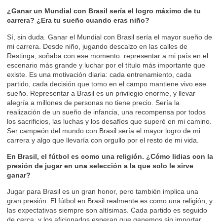
¿Ganar un Mundial con Brasil sería el logro máximo de tu
carrera? ¿Era tu sueño cuando eras niño?
Sí, sin duda. Ganar el Mundial con Brasil sería el mayor sueño de
mi carrera. Desde niño, jugando descalzo en las calles de
Restinga, soñaba con ese momento: representar a mi país en el
escenario más grande y luchar por el título más importante que
existe. Es una motivación diaria: cada entrenamiento, cada
partido, cada decisión que tomo en el campo mantiene vivo ese
sueño. Representar a Brasil es un privilegio enorme, y llevar
alegría a millones de personas no tiene precio. Sería la
realización de un sueño de infancia, una recompensa por todos
los sacrificios, las luchas y los desafíos que superé en mi camino.
Ser campeón del mundo con Brasil sería el mayor logro de mi
carrera y algo que llevaría con orgullo por el resto de mi vida.
En Brasil, el fútbol es como una religión. ¿Cómo lidias con la
presión de jugar en una selección a la que solo le sirve
ganar?
Jugar para Brasil es un gran honor, pero también implica una
gran presión. El fútbol en Brasil realmente es como una religión, y
las expectativas siempre son altísimas. Cada partido es seguido
de cerca, y los aficionados esperan que ganemos sin importar