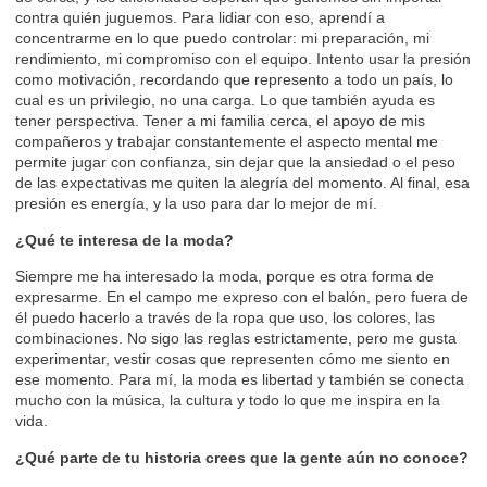
contra quién juguemos. Para lidiar con eso, aprendí a
concentrarme en lo que puedo controlar: mi preparación, mi
rendimiento, mi compromiso con el equipo. Intento usar la presión
como motivación, recordando que represento a todo un país, lo
cual es un privilegio, no una carga. Lo que también ayuda es
tener perspectiva. Tener a mi familia cerca, el apoyo de mis
compañeros y trabajar constantemente el aspecto mental me
permite jugar con confianza, sin dejar que la ansiedad o el peso
de las expectativas me quiten la alegría del momento. Al final, esa
presión es energía, y la uso para dar lo mejor de mí.
¿Qué te interesa de la moda?
Siempre me ha interesado la moda, porque es otra forma de
expresarme. En el campo me expreso con el balón, pero fuera de
él puedo hacerlo a través de la ropa que uso, los colores, las
combinaciones. No sigo las reglas estrictamente, pero me gusta
experimentar, vestir cosas que representen cómo me siento en
ese momento. Para mí, la moda es libertad y también se conecta
mucho con la música, la cultura y todo lo que me inspira en la
vida.
¿Qué parte de tu historia crees que la gente aún no conoce?