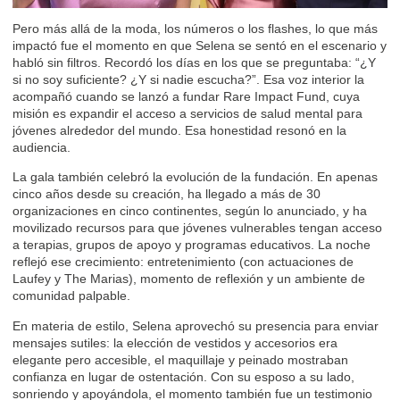
Pero más allá de la moda, los números o los flashes, lo que más
impactó fue el momento en que Selena se sentó en el escenario y
habló sin filtros. Recordó los días en los que se preguntaba: “¿Y
si no soy suficiente? ¿Y si nadie escucha?”. Esa voz interior la
acompañó cuando se lanzó a fundar Rare Impact Fund, cuya
misión es expandir el acceso a servicios de salud mental para
jóvenes alrededor del mundo. Esa honestidad resonó en la
audiencia.
La gala también celebró la evolución de la fundación. En apenas
cinco años desde su creación, ha llegado a más de 30
organizaciones en cinco continentes, según lo anunciado, y ha
movilizado recursos para que jóvenes vulnerables tengan acceso
a terapias, grupos de apoyo y programas educativos. La noche
reflejó ese crecimiento: entretenimiento (con actuaciones de
Laufey y The Marias), momento de reflexión y un ambiente de
comunidad palpable.
En materia de estilo, Selena aprovechó su presencia para enviar
mensajes sutiles: la elección de vestidos y accesorios era
elegante pero accesible, el maquillaje y peinado mostraban
confianza en lugar de ostentación. Con su esposo a su lado,
sonriendo y apoyándola, el momento también fue un testimonio