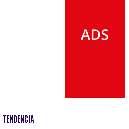
TENDENCIA