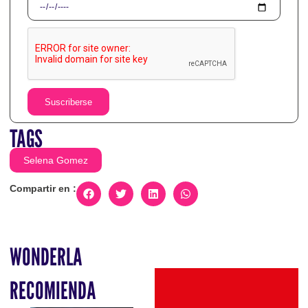
Suscriberse
TAGS
Selena Gomez
Compartir en :
WONDERLA
RECOMIENDA