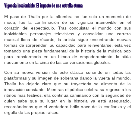
Vigencia incalculable: El impacto de una estrella eterna
El paso de Thalía por la alfombra no fue solo un momento de
moda; fue la confirmación de su vigencia inamovible en el
corazón del espectáculo. Tras conquistar el mundo con sus
inolvidables personajes televisivos y consolidar una carrera
musical llena de récords, la artista sigue encontrando nuevas
formas de sorprender. Su capacidad para reinventarse, esta vez
tomando una pieza fundamental de la historia de la música pop
para transformarla en un himno de empoderamiento, la sitúa
nuevamente en la cima de las conversaciones globales.
Con su nueva versión de este clásico sonando en todas las
plataformas y su imagen de soberana dando la vuelta al mundo,
Thalía ha dejado claro que su trayectoria se alimenta de la
innovación constante. Mientras el público celebra su regreso a los
ritmos más festivos, ella continúa caminando con la seguridad de
quien sabe que su lugar en la historia ya está asegurado,
recordándonos que el verdadero brillo nace de la confianza y el
orgullo de las propias raíces.