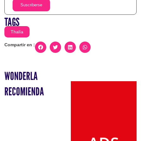
Suscriberse
TAGS
Thalía
Compartir en :
WONDERLA
RECOMIENDA