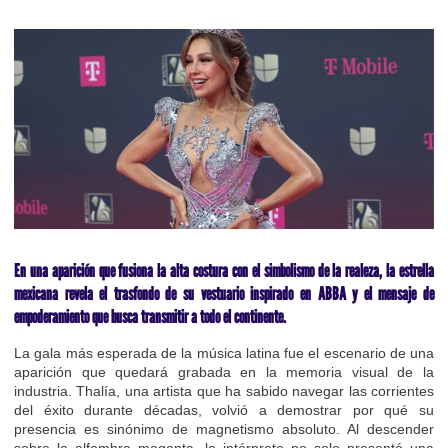
En una aparición que fusiona la alta costura con el simbolismo de la realeza, la estrella
mexicana revela el trasfondo de su vestuario inspirado en ABBA y el mensaje de
empoderamiento que busca transmitir a todo el continente.
La gala más esperada de la música latina fue el escenario de una
aparición que quedará grabada en la memoria visual de la
industria. Thalía, una artista que ha sabido navegar las corrientes
del éxito durante décadas, volvió a demostrar por qué su
presencia es sinónimo de magnetismo absoluto. Al descender
sobre la alfombra magenta, la intérprete no solo presentó una