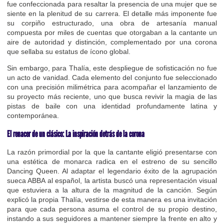
fue confeccionada para resaltar la presencia de una mujer que se
siente en la plenitud de su carrera. El detalle más imponente fue
su corpiño estructurado, una obra de artesanía manual
compuesta por miles de cuentas que otorgaban a la cantante un
aire de autoridad y distinción, complementado por una corona
que sellaba su estatus de ícono global.
Sin embargo, para Thalía, este despliegue de sofisticación no fue
un acto de vanidad. Cada elemento del conjunto fue seleccionado
con una precisión milimétrica para acompañar el lanzamiento de
su proyecto más reciente, uno que busca revivir la magia de las
pistas de baile con una identidad profundamente latina y
contemporánea.
El renacer de un clásico: La inspiración detrás de la corona
La razón primordial por la que la cantante eligió presentarse con
una estética de monarca radica en el estreno de su sencillo
Dancing Queen. Al adaptar el legendario éxito de la agrupación
sueca ABBA al español, la artista buscó una representación visual
que estuviera a la altura de la magnitud de la canción. Según
explicó la propia Thalía, vestirse de esta manera es una invitación
para que cada persona asuma el control de su propio destino,
instando a sus seguidores a mantener siempre la frente en alto y