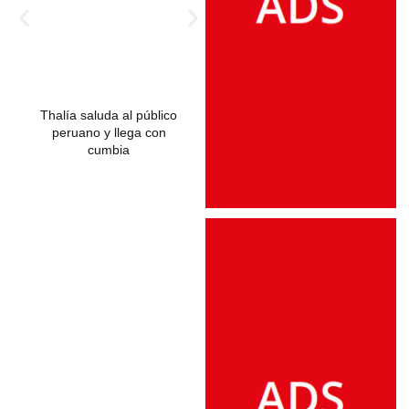
Thalía saluda al público
Thalía regresa a su
peruano y llega con
casa de la infancia en
cumbia
México