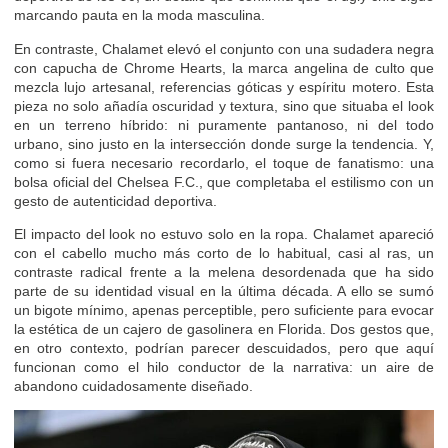
marcando pauta en la moda masculina.
En contraste, Chalamet elevó el conjunto con una sudadera negra
con capucha de Chrome Hearts, la marca angelina de culto que
mezcla lujo artesanal, referencias góticas y espíritu motero. Esta
pieza no solo añadía oscuridad y textura, sino que situaba el look
en un terreno híbrido: ni puramente pantanoso, ni del todo
urbano, sino justo en la intersección donde surge la tendencia. Y,
como si fuera necesario recordarlo, el toque de fanatismo: una
bolsa oficial del Chelsea F.C., que completaba el estilismo con un
gesto de autenticidad deportiva.
El impacto del look no estuvo solo en la ropa. Chalamet apareció
con el cabello mucho más corto de lo habitual, casi al ras, un
contraste radical frente a la melena desordenada que ha sido
parte de su identidad visual en la última década. A ello se sumó
un bigote mínimo, apenas perceptible, pero suficiente para evocar
la estética de un cajero de gasolinera en Florida. Dos gestos que,
en otro contexto, podrían parecer descuidados, pero que aquí
funcionan como el hilo conductor de la narrativa: un aire de
abandono cuidadosamente diseñado.