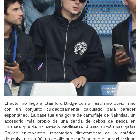
El actor no llegó a Stamford Bridge con un estilismo obvio, sino
con un conjunto cuidadosamente calculado para parecer
espontáneo. La base fue una gorra de camuflaje de Nahmias, un
accesorio más propio de una tienda de cebos de pesca en
Luisiana que de un estadio londinense. A esto sumó unas gafas
Oakley envolventes, rescatadas directamente de la estética
deportiva de los 90, un detalle que confirma que el ugly chic sigue