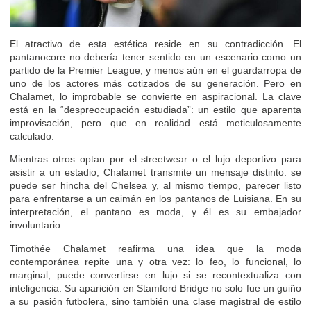
El atractivo de esta estética reside en su contradicción. El
pantanocore no debería tener sentido en un escenario como un
partido de la Premier League, y menos aún en el guardarropa de
uno de los actores más cotizados de su generación. Pero en
Chalamet, lo improbable se convierte en aspiracional. La clave
está en la “despreocupación estudiada”: un estilo que aparenta
improvisación, pero que en realidad está meticulosamente
calculado.
Mientras otros optan por el streetwear o el lujo deportivo para
asistir a un estadio, Chalamet transmite un mensaje distinto: se
puede ser hincha del Chelsea y, al mismo tiempo, parecer listo
para enfrentarse a un caimán en los pantanos de Luisiana. En su
interpretación, el pantano es moda, y él es su embajador
involuntario.
Timothée Chalamet reafirma una idea que la moda
contemporánea repite una y otra vez: lo feo, lo funcional, lo
marginal, puede convertirse en lujo si se recontextualiza con
inteligencia. Su aparición en Stamford Bridge no solo fue un guiño
a su pasión futbolera, sino también una clase magistral de estilo