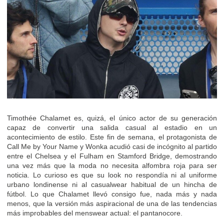
Timothée Chalamet es, quizá, el único actor de su generación
capaz de convertir una salida casual al estadio en un
acontecimiento de estilo. Este fin de semana, el protagonista de
Call Me by Your Name y Wonka acudió casi de incógnito al partido
entre el Chelsea y el Fulham en Stamford Bridge, demostrando
una vez más que la moda no necesita alfombra roja para ser
noticia. Lo curioso es que su look no respondía ni al uniforme
urbano londinense ni al casualwear habitual de un hincha de
fútbol. Lo que Chalamet llevó consigo fue, nada más y nada
menos, que la versión más aspiracional de una de las tendencias
más improbables del menswear actual: el pantanocore.