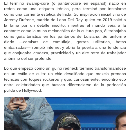
El término swamp-core (o pantanocore en español) nació en
redes como una etiqueta irónica, pero terminó por instalarse
como una corriente estética definida. Su inspiración inicial vino de
Jeremy Dufrene, marido de Lana Del Rey, quien en 2019 saltó a
la fama por un detalle insólito: mientras el mundo veía a la
cantante como la musa melancólica de la cultura pop, él trabajaba
como guía turístico en los pantanos de Luisiana. Su uniforme
diario —camisas de camuflaje, gorras utilitarias, botas
embarradas— rompió internet y abrió la puerta a una tendencia
que conjugaba crudeza, practicidad y un aire retro de trabajador
anónimo del sur profundo.
Lo que empezó como un guiño redneck terminó transformándose
en un estilo de culto: un chic desaliñado que mezcla prendas
técnicas con toques rockeros y que, curiosamente, encontró eco
entre celebridades que buscan diferenciarse de la perfección
pulida de Hollywood.