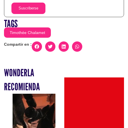
Suscriberse
TAGS
Timothée Chalamet
Compartir en :
WONDERLA
RECOMIENDA