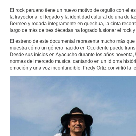
El rock peruano tiene un nuevo motivo de orgullo con el es
la trayectoria, el legado y la identidad cultural de una de
Bermeo y rodada íntegramente en quechua, la cinta recorre l
largo de más de tres décadas ha logrado fusionar el rock y
El estreno de este documental representa mucho más que una
muestra cómo un género nacido en Occidente puede transf
Desde sus inicios en Ayacucho durante los años noventa,
normas del mercado musical cantando en un idioma históric
emoción y una voz inconfundible, Fredy Ortiz convirtió la le