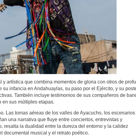
al y artística que combina momentos de gloria con otros de prof
su infancia en Andahuaylas, su paso por el Ejército, y su poste
ctivas. También incluye testimonios de sus compañeros de ban
 en sus múltiples etapas.
ino. Las tomas aéreas de los valles de Ayacucho, los escenarios
n una narrativa que fluye entre conciertos, entrevistas y
, resalta la dualidad entre la dureza del entorno y la calidez
l documental musical y el retrato poético.