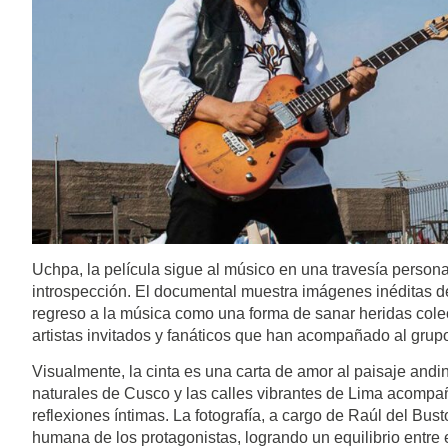
Uchpa, la película sigue al músico en una travesía person
introspección. El documental muestra imágenes inéditas de 
regreso a la música como una forma de sanar heridas cole
artistas invitados y fanáticos que han acompañado al grupo
Visualmente, la cinta es una carta de amor al paisaje and
naturales de Cusco y las calles vibrantes de Lima acompaña
reflexiones íntimas. La fotografía, a cargo de Raúl del Busto
humana de los protagonistas, logrando un equilibrio entre e