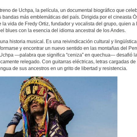
treno de Uchpa, la película, un documental biográfico que cele
 las bandas más emblemáticas del país. Dirigida por el cineasta 
a vida de Fredy Ortiz, fundador y vocalista del grupo, quien a 
 el blues con la esencia del idioma ancestral de los Andes.
 historia musical. Es una reivindicación cultural y lingüístic
ormarse y encontrar un nuevo sentido en las montañas del Per
 Uchpa —palabra que significa “ceniza” en quechua— desafió l
amente relegado. Con guitarras eléctricas, letras cargadas de
ngua de sus ancestros en un grito de libertad y resistencia.