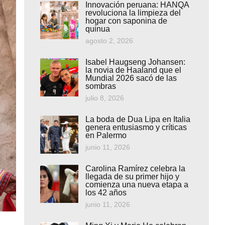
Innovación peruana: HANQA
revoluciona la limpieza del
hogar con saponina de
quinua
agosto 2, 2026
Isabel Haugseng Johansen:
la novia de Haaland que el
Mundial 2026 sacó de las
sombras
julio 8, 2026
La boda de Dua Lipa en Italia
genera entusiasmo y críticas
en Palermo
junio 11, 2026
Carolina Ramírez celebra la
llegada de su primer hijo y
comienza una nueva etapa a
los 42 años
junio 11, 2026