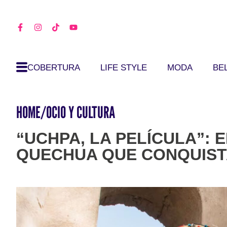
COBERTURA
LIFE STYLE
MODA
BE
HOME
/
OCIO Y CULTURA
“UCHPA, LA PELÍCULA”: 
QUECHUA QUE CONQUIST