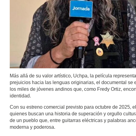
Más allá de su valor artístico, Uchpa, la película represent
prejuicios hacia las lenguas originarias, el documental s
los miles de jóvenes andinos que, como Fredy Ortiz, encon
identidad.
Con su estreno comercial previsto para octubre de 2025, e
quienes buscan una historia de superación y orgullo cultural
de un pueblo que, entre guitarras eléctricas y palabras anc
moderna y poderosa.