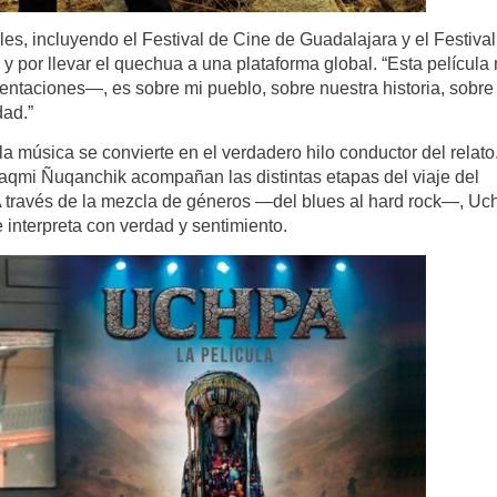
ales, incluyendo el Festival de Cine de Guadalajara y el Festiva
 por llevar el quechua a una plataforma global. “Esta película
sentaciones—, es sobre mi pueblo, sobre nuestra historia, sobre
dad.”
 música se convierte en el verdadero hilo conductor del relato
mi Ñuqanchik acompañan las distintas etapas del viaje del
A través de la mezcla de géneros —del blues al hard rock—, Uc
 interpreta con verdad y sentimiento.