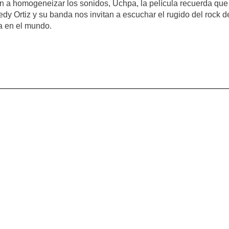
en a homogeneizar los sonidos, Uchpa, la película recuerda que
edy Ortiz y su banda nos invitan a escuchar el rugido del rock 
a en el mundo.