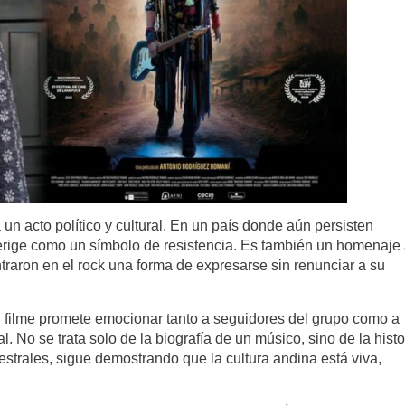
a un acto político y cultural. En un país donde aún persisten
e erige como un símbolo de resistencia. Es también un homenaje
traron en el rock una forma de expresarse sin renunciar a su
l filme promete emocionar tanto a seguidores del grupo como a
. No se trata solo de la biografía de un músico, sino de la histo
estrales, sigue demostrando que la cultura andina está viva,