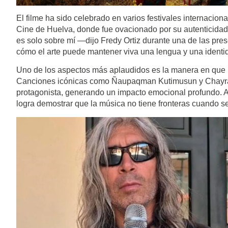
El filme ha sido celebrado en varios festivales internacion
Cine de Huelva, donde fue ovacionado por su autenticidad y
es solo sobre mí —dijo Fredy Ortiz durante una de las pre
cómo el arte puede mantener viva una lengua y una identi
Uno de los aspectos más aplaudidos es la manera en que la
Canciones icónicas como Ñaupaqman Kutimusun y Chayraq
protagonista, generando un impacto emocional profundo. 
logra demostrar que la música no tiene fronteras cuando se