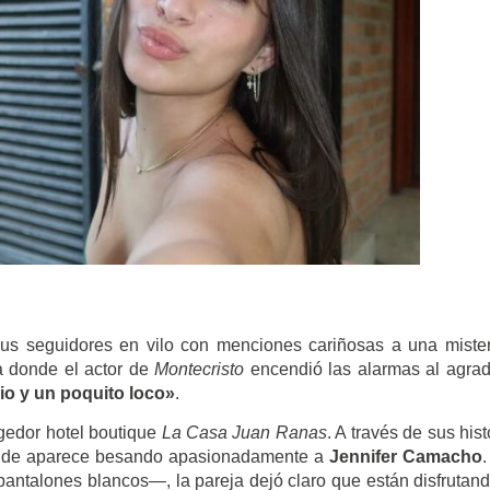
us seguidores en vilo con menciones cariñosas a una miste
a donde el actor de
Montecristo
encendió las alarmas al agra
io y un poquito loco»
.
ogedor hotel boutique
La Casa Juan Ranas
. A través de sus hist
donde aparece besando apasionadamente a
Jennifer Camacho
 pantalones blancos—, la pareja dejó claro que están disfrutan