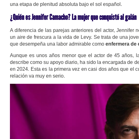
una etapa de plenitud absoluta bajo el sol español.
¿Quién es Jennifer Camacho? La mujer que conquistó al galán
A diferencia de las parejas anteriores del actor, Jennife
un aire de frescura a la vida de Levy. Se trata de una jov
que desempeña una labor admirable como
enfermera de 
Aunque es unos años menor que el actor de 45 años, la 
describe como su apoyo diario, ha sido la encargada de dev
en 2024. Esta es la primera vez en casi dos años que el c
relación va muy en serio.