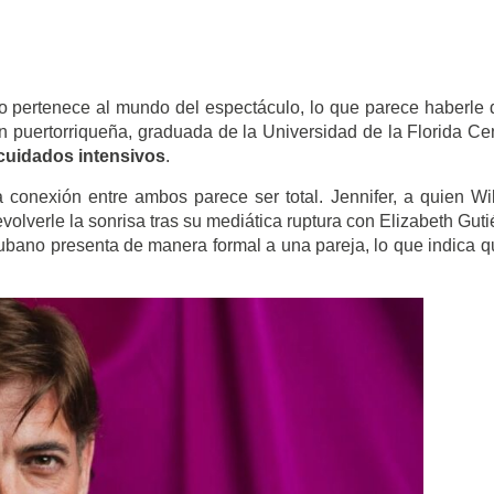
r no pertenece al mundo del espectáculo, lo que parece haberle
en puertorriqueña, graduada de la Universidad de la Florida Cen
cuidados intensivos
.
conexión entre ambos parece ser total. Jennifer, a quien Wi
olverle la sonrisa tras su mediática ruptura con Elizabeth Guti
ubano presenta de manera formal a una pareja, lo que indica q