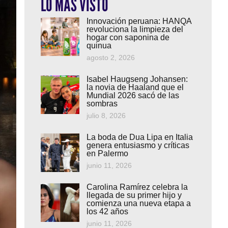
LO MÁS VISTO
Innovación peruana: HANQA
revoluciona la limpieza del
hogar con saponina de
quinua
agosto 2, 2026
Isabel Haugseng Johansen:
la novia de Haaland que el
Mundial 2026 sacó de las
sombras
julio 8, 2026
La boda de Dua Lipa en Italia
genera entusiasmo y críticas
en Palermo
junio 11, 2026
Carolina Ramírez celebra la
llegada de su primer hijo y
comienza una nueva etapa a
los 42 años
junio 11, 2026