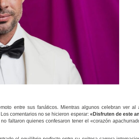
moto entre sus fanáticos. Mientras algunos celebran ver al 
 Los comentarios no se hicieron esperar:
«Disfruten de este 
 no faltaron quienes confesaron tener el «corazón apachurrad
rado el equilibrio perfecto entre su exitosa carrera internacio