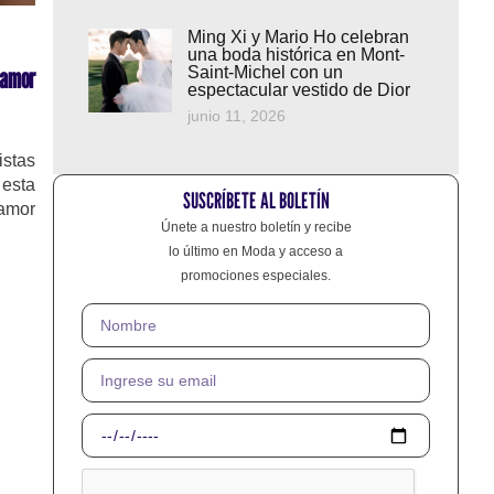
Ming Xi y Mario Ho celebran
una boda histórica en Mont-
 amor
Saint-Michel con un
espectacular vestido de Dior
junio 11, 2026
istas
 esta
SUSCRÍBETE AL BOLETÍN
 amor
Únete a nuestro boletín y recibe
lo último en Moda y acceso a
promociones especiales.