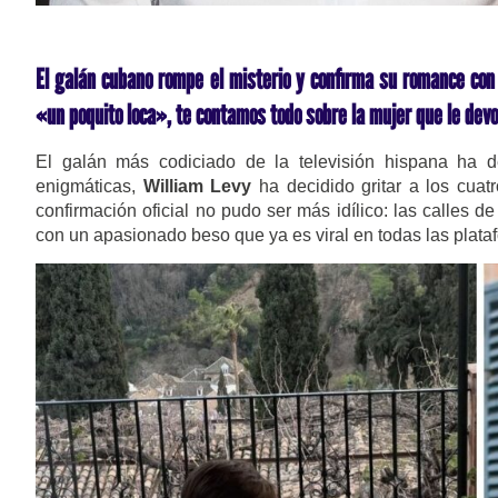
El galán cubano rompe el misterio y confirma su romance con
«un poquito loca», te contamos todo sobre la mujer que le devol
El galán más codiciado de la televisión hispana ha d
enigmáticas,
William Levy
ha decidido gritar a los cuat
confirmación oficial no pudo ser más idílico: las calles d
con un apasionado beso que ya es viral en todas las plataf