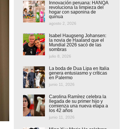
Innovación peruana: HANQA
revoluciona la limpieza del
hogar con saponina de
quinua
agosto 2, 2026
Isabel Haugseng Johansen:
la novia de Haaland que el
Mundial 2026 sacó de las
sombras
julio 8, 2026
La boda de Dua Lipa en Italia
genera entusiasmo y críticas
en Palermo
junio 11, 2026
Carolina Ramírez celebra la
llegada de su primer hijo y
comienza una nueva etapa a
los 42 años
junio 11, 2026