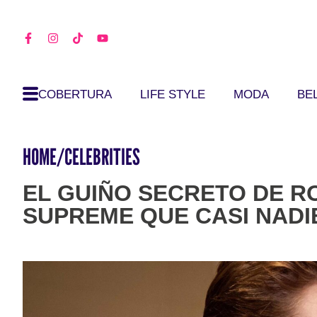
COBERTURA
LIFE STYLE
MODA
BE
HOME
/
CELEBRITIES
EL GUIÑO SECRETO DE R
SUPREME QUE CASI NADI