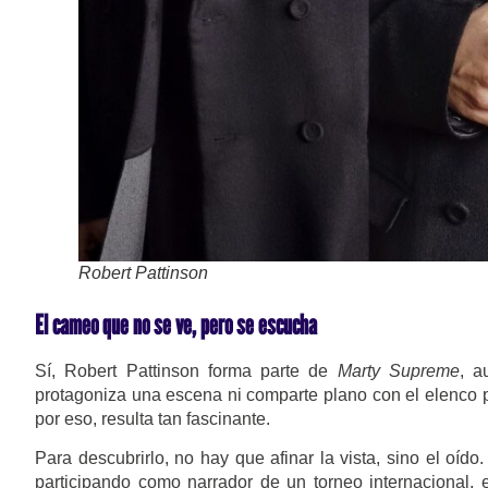
Robert Pattinson
El cameo que no se ve, pero se escucha
Sí, Robert Pattinson forma parte de
Marty Supreme
, a
protagoniza una escena ni comparte plano con el elenco p
por eso, resulta tan fascinante.
Para descubrirlo, no hay que afinar la vista, sino el oído
participando como narrador de un torneo internacional, e