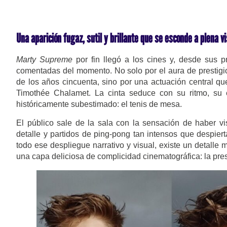
Una aparición fugaz, sutil y brillante que se esconde a plena vi
Marty Supreme
por fin llegó a los cines y, desde sus p
comentadas del momento. No solo por el aura de prestigio 
de los años cincuenta, sino por una actuación central q
Timothée Chalamet. La cinta seduce con su ritmo, su e
históricamente subestimado: el tenis de mesa.
El público sale de la sala con la sensación de haber vi
detalle y partidos de ping-pong tan intensos que despier
todo ese despliegue narrativo y visual, existe un detal
una capa deliciosa de complicidad cinematográfica: la pre