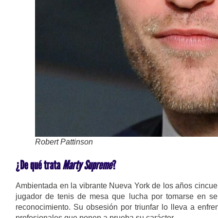
Robert Pattinson
¿De qué trata
Marty Supreme
?
Ambientada en la vibrante Nueva York de los años cincue
jugador de tenis de mesa que lucha por tomarse en ser
reconocimiento. Su obsesión por triunfar lo lleva a enfre
profesionales que ponen a prueba su carácter.