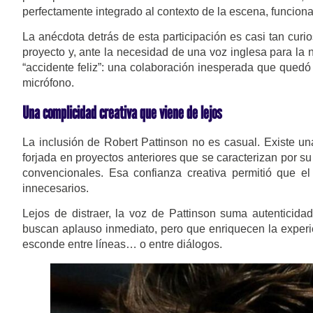
perfectamente integrado al contexto de la escena, funcion
La anécdota detrás de esta participación es casi tan curi
proyecto y, ante la necesidad de una voz inglesa para la 
“accidente feliz”: una colaboración inesperada que qued
micrófono.
Una complicidad creativa que viene de lejos
La inclusión de Robert Pattinson no es casual. Existe una 
forjada en proyectos anteriores que se caracterizan por s
convencionales. Esa confianza creativa permitió que el 
innecesarios.
Lejos de distraer, la voz de Pattinson suma autenticida
buscan aplauso inmediato, pero que enriquecen la experie
esconde entre líneas… o entre diálogos.