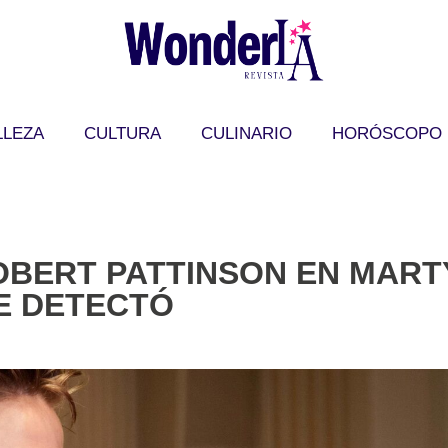
LLEZA
CULTURA
CULINARIO
HORÓSCOPO
OBERT PATTINSON EN MART
E DETECTÓ