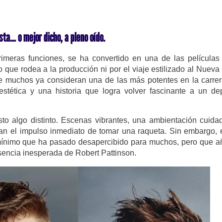
sta… o mejor dicho, a pleno oído.
rimeras funciones, se ha convertido en una de las película
que rodea a la producción ni por el viaje estilizado al Nueva
ue muchos ya consideran una de las más potentes en la carre
stética y una historia que logra volver fascinante a un de
sto algo distinto. Escenas vibrantes, una ambientación cuida
tan el impulso inmediato de tomar una raqueta. Sin embargo, 
le mínimo que ha pasado desapercibido para muchos, pero que 
sencia inesperada de Robert Pattinson.