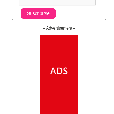
Suscribirse
– Advertisement –