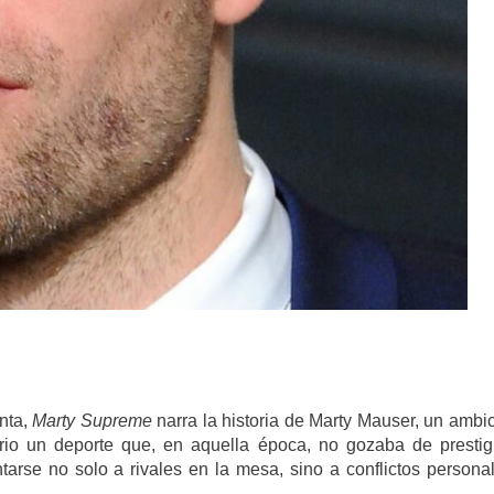
nta,
Marty Supreme
narra la historia de Marty Mauser, un ambi
io un deporte que, en aquella época, no gozaba de prestig
ntarse no solo a rivales en la mesa, sino a conflictos persona