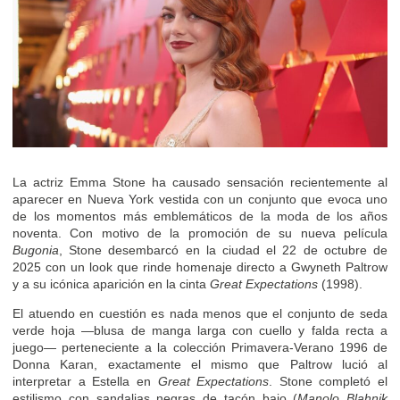
La actriz Emma Stone ha causado sensación recientemente al
aparecer en Nueva York vestida con un conjunto que evoca uno
de los momentos más emblemáticos de la moda de los años
noventa. Con motivo de la promoción de su nueva película
Bugonia
, Stone desembarcó en la ciudad el 22 de octubre de
2025 con un look que rinde homenaje directo a Gwyneth Paltrow
y a su icónica aparición en la cinta
Great Expectations
(1998).
El atuendo en cuestión es nada menos que el conjunto de seda
verde hoja —blusa de manga larga con cuello y falda recta a
juego— perteneciente a la colección Primavera-Verano 1996 de
Donna Karan, exactamente el mismo que Paltrow lució al
interpretar a Estella en
Great Expectations
. Stone completó el
estilismo con sandalias negras de tacón bajo (
Manolo Blahnik