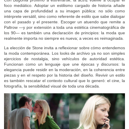
foco mediático. Adoptar un estilismo cargado de historia añade
una capa de profundidad a su imagen pública: no sólo como
intérprete versátil, sino como referente de estilo que sabe dialogar
con el pasado y el presente. Escoger un atuendo que remite a
Paltrow —y por extensión a toda una estética cinematográfica de
los 90— es también una declaración de principios: la moda que
realmente importa no siempre es nueva; a veces es reimaginada.
La elección de Stone invita a reflexionar sobre cómo entendemos
la moda contemporánea. Los looks de archivo ya no son simples
ejercicios de nostalgia, sino vehículos de autoridad estética.
Funcionan como un lenguaje que une épocas y discursos: la
elegancia puede residir en la moderación, en la coherencia entre
piezas y en el respeto por la historia del diseño. Revivir un estilo
es también rescatar el contexto cultural que lo generó: el cine, la
fotografía, la sensibilidad visual de toda una década.