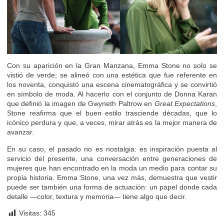
Con su aparición en la Gran Manzana, Emma Stone no solo se
vistió de verde; se alineó con una estética que fue referente en
los noventa, conquistó una escena cinematográfica y se convirtió
en símbolo de moda. Al hacerlo con el conjunto de Donna Karan
que definió la imagen de Gwyneth Paltrow en
Great Expectations
,
Stone reafirma que el buen estilo trasciende décadas, que lo
icónico perdura y que, a veces, mirar atrás es la mejor manera de
avanzar.
En su caso, el pasado no es nostalgia: es inspiración puesta al
servicio del presente, una conversación entre generaciones de
mujeres que han encontrado en la moda un medio para contar su
propia historia. Emma Stone, una vez más, demuestra que vestir
puede ser también una forma de actuación: un papel donde cada
detalle —color, textura y memoria— tiene algo que decir.
Visitas:
345