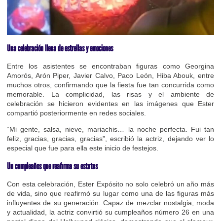
Una celebración llena de estrellas y emociones
Entre los asistentes se encontraban figuras como Georgina
Amorós, Arón Piper, Javier Calvo, Paco León, Hiba Abouk, entre
muchos otros, confirmando que la fiesta fue tan concurrida como
memorable. La complicidad, las risas y el ambiente de
celebración se hicieron evidentes en las imágenes que Ester
compartió posteriormente en redes sociales.
“Mi gente, salsa, nieve, mariachis… la noche perfecta. Fui tan
feliz, gracias, gracias, gracias”, escribió la actriz, dejando ver lo
especial que fue para ella este inicio de festejos.
Un cumpleaños que reafirma su estatus
Con esta celebración, Ester Expósito no solo celebró un año más
de vida, sino que reafirmó su lugar como una de las figuras más
influyentes de su generación. Capaz de mezclar nostalgia, moda
y actualidad, la actriz convirtió su cumpleaños número 26 en una