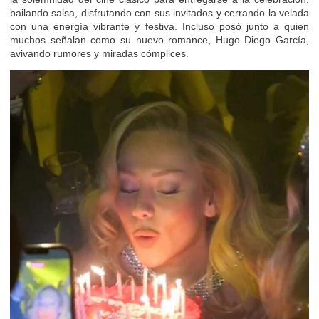
bailando salsa, disfrutando con sus invitados y cerrando la velada
con una energía vibrante y festiva. Incluso posó junto a quien
muchos señalan como su nuevo romance, Hugo Diego García,
avivando rumores y miradas cómplices.