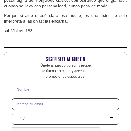
postal digna del Hollywood clásico, demostrando que el glamour,
cuando se lleva con personalidad, nunca pasa de moda.
Porque si algo quedó claro esa noche, es que Ester no solo
interpreta a las divas: las encarna.
Visitas:
183
SUSCRÍBETE AL BOLETÍN
Únete a nuestro boletín y recibe
lo último en Moda y acceso a
promociones especiales.