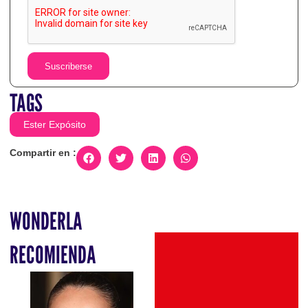
Suscriberse
TAGS
Ester Expósito
Compartir en :
WONDERLA
RECOMIENDA