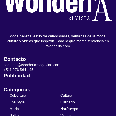
Moda,belleza, estilo de celebridades, semanas de la moda,
cultura y videos que inspiran. Todo lo que marca tendencia en
Wonderla.com
Contacto
contacto@wonderlamagazine.com
+511 976 564 195
Publicidad
Categorías
Cobertura
Cultura
Life Style
Culinario
Moda
Horóscopo
Belleza
Videos