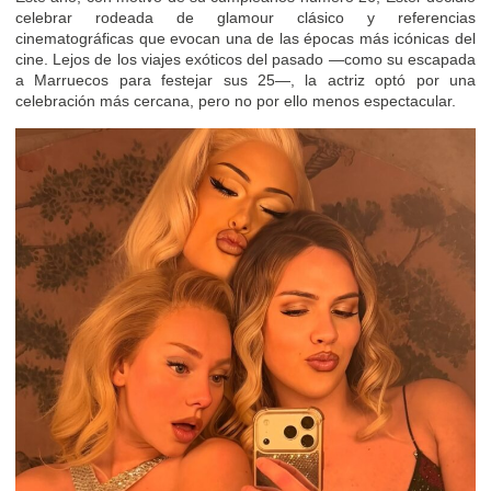
celebrar rodeada de glamour clásico y referencias
cinematográficas que evocan una de las épocas más icónicas del
cine. Lejos de los viajes exóticos del pasado —como su escapada
a Marruecos para festejar sus 25—, la actriz optó por una
celebración más cercana, pero no por ello menos espectacular.