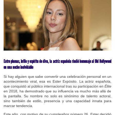
Entre plumas, brillo y espíritu de diva, la actriz española rindió homenaje al Old Hollywood
en una noche inolvidable
Si hay alguien que sabe convertir una celebración personal en un
acontecimiento viral, esa es Ester Expósito. La actriz española,
que conquistó al público internacional tras su participación en
Élite
en 2018, ha demostrado que su influencia va mucho más allá de
la pantalla. Su nombre no solo es sinónimo de talento actoral,
sino también de estilo, presencia y una capacidad innata para
marcar tendencia.
Este año, con motivo de su cumpleaños número 26, Ester decidió