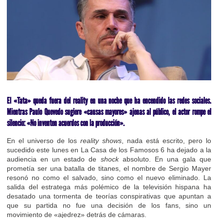
El «Tata» queda fuera del reality en una noche que ha encendido las redes sociales.
Mientras Paulo Quevedo sugiere «causas mayores» ajenas al público, el actor rompe el
silencio: «No inventen acuerdos con la producción».
En el universo de los
reality shows
, nada está escrito, pero lo
sucedido este lunes en La Casa de los Famosos 6 ha dejado a la
audiencia en un estado de
shock
absoluto. En una gala que
prometía ser una batalla de titanes, el nombre de Sergio Mayer
resonó no como el salvado, sino como el nuevo eliminado. La
salida del estratega más polémico de la televisión hispana ha
desatado una tormenta de teorías conspirativas que apuntan a
que su partida no fue una decisión de los fans, sino un
movimiento de «ajedrez» detrás de cámaras.