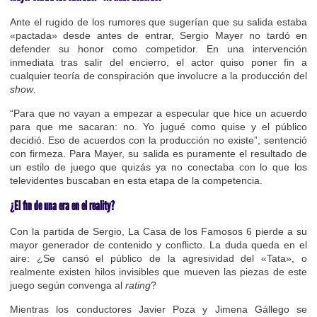
Ante el rugido de los rumores que sugerían que su salida estaba
«pactada» desde antes de entrar, Sergio Mayer no tardó en
defender su honor como competidor. En una intervención
inmediata tras salir del encierro, el actor quiso poner fin a
cualquier teoría de conspiración que involucre a la producción del
show
.
“Para que no vayan a empezar a especular que hice un acuerdo
para que me sacaran: no. Yo jugué como quise y el público
decidió. Eso de acuerdos con la producción no existe”, sentenció
con firmeza. Para Mayer, su salida es puramente el resultado de
un estilo de juego que quizás ya no conectaba con lo que los
televidentes buscaban en esta etapa de la competencia.
¿El fin de una era en el reality?
Con la partida de Sergio, La Casa de los Famosos 6 pierde a su
mayor generador de contenido y conflicto. La duda queda en el
aire: ¿Se cansó el público de la agresividad del «Tata», o
realmente existen hilos invisibles que mueven las piezas de este
juego según convenga al
rating
?
Mientras los conductores Javier Poza y Jimena Gállego se