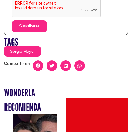
Suscriberse
TAGS
Sergio Mayer
Compartir en :
WONDERLA
RECOMIENDA