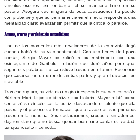
vínculos oscuros. Sin embargo, él se mantiene firme en su
postura. Asegura que ninguna de esas acusaciones ha podido
comprobarse y que su permanencia en el medio responde a una
mentalidad clara: avanzar sin permitir que la crítica lo paralice.
Amores, errores y verdades sin romanticismo
Uno de los momentos más reveladores de la entrevista llegó
cuando habló de su vida sentimental. Con una honestidad poco
común, Sergio Mayer se refirió a su matrimonio con una
exintegrante de Garibaldi, relación que duró años pero que,
según sus palabras, nunca estuvo basada en el amor. Reconoció
que casarse fue un error de ambas partes y que el divorcio fue
inevitable.
Tras esa ruptura, su vida dio un giro inesperado cuando conoció a
Bárbara Mori. Lejos de idealizar esa historia, Mayer relató cómo
comenzó su vínculo con la actriz, destacando el talento que ella
poseía y el proceso de formación que atravesó en sus primeros
pasos en la industria. Sus declaraciones, crudas y sin adornos,
dejaron claro que no busca quedar bien, sino contar su verdad,
aunque resulte incómoda.