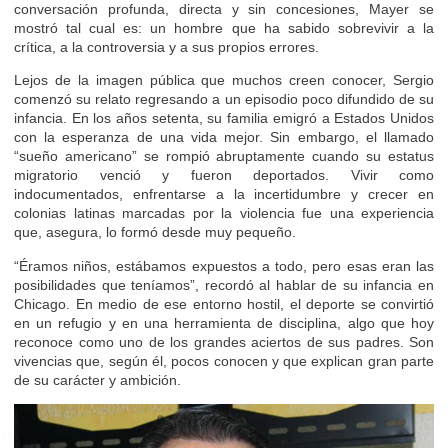
conversación profunda, directa y sin concesiones, Mayer se
mostró tal cual es: un hombre que ha sabido sobrevivir a la
crítica, a la controversia y a sus propios errores.
Lejos de la imagen pública que muchos creen conocer, Sergio
comenzó su relato regresando a un episodio poco difundido de su
infancia. En los años setenta, su familia emigró a Estados Unidos
con la esperanza de una vida mejor. Sin embargo, el llamado
“sueño americano” se rompió abruptamente cuando su estatus
migratorio venció y fueron deportados. Vivir como
indocumentados, enfrentarse a la incertidumbre y crecer en
colonias latinas marcadas por la violencia fue una experiencia
que, asegura, lo formó desde muy pequeño.
“Éramos niños, estábamos expuestos a todo, pero esas eran las
posibilidades que teníamos”, recordó al hablar de su infancia en
Chicago. En medio de ese entorno hostil, el deporte se convirtió
en un refugio y en una herramienta de disciplina, algo que hoy
reconoce como uno de los grandes aciertos de sus padres. Son
vivencias que, según él, pocos conocen y que explican gran parte
de su carácter y ambición.