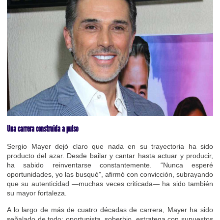
Una carrera construida a pulso
Sergio Mayer dejó claro que nada en su trayectoria ha sido
producto del azar. Desde bailar y cantar hasta actuar y producir,
ha sabido reinventarse constantemente. “Nunca esperé
oportunidades, yo las busqué”, afirmó con convicción, subrayando
que su autenticidad —muchas veces criticada— ha sido también
su mayor fortaleza.
A lo largo de más de cuatro décadas de carrera, Mayer ha sido
señalado de todo: oportunista, soberbio, estratega con supuestos