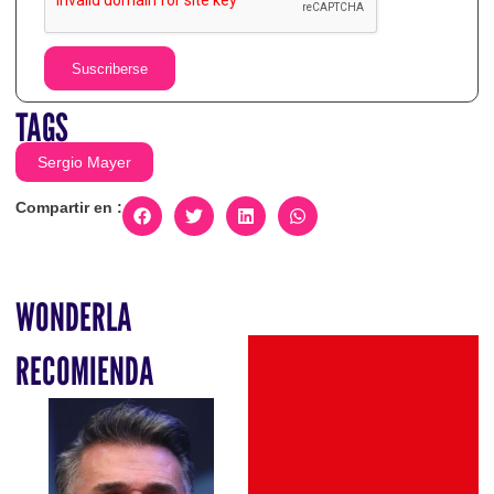
Suscriberse
TAGS
Sergio Mayer
Compartir en :
WONDERLA
RECOMIENDA